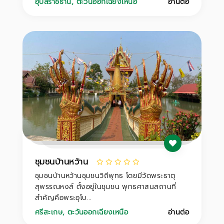
อุบลราชธานี
,
ตะวันออกเฉียงเหนือ
อ่านต่อ
ชุมชนบ้านหว้าน
ชุมชนบ้านหว้านชุมชนวิถีพุทธ โดยมีวัดพระธาตุ
สุพรรณหงส์ ตั้งอยู่ในชุมชน พุทธศาสนสถานที่
สำคัญคือพระอุโบ...
ศรีสะเกษ
,
ตะวันออกเฉียงเหนือ
อ่านต่อ