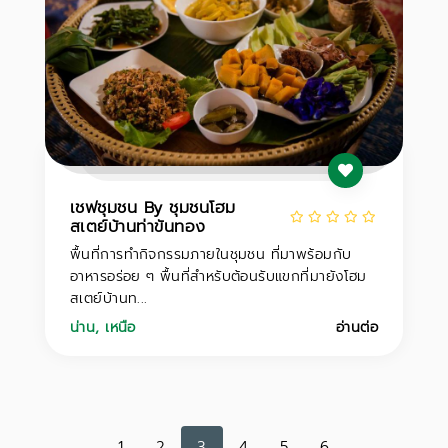
เชฟชุมชน By ชุมชนโฮม
สเตย์บ้านท่าขันทอง
พื้นที่การทำกิจกรรมภายในชุมชน ที่มาพร้อมกับ
อาหารอร่อย ๆ พื้นที่สำหรับต้อนรับแขกที่มายังโฮม
สเตย์บ้านท...
น่าน
,
เหนือ
อ่านต่อ
1
2
3
4
5
6