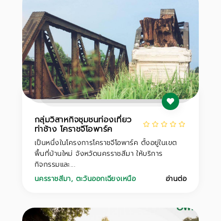
กลุ่มวิสาหกิจชุมชนท่องเที่ยว
ท่าช้าง โคราชจีโอพาร์ค
เป็นหนึ่งในโครงการโคราชจีโอพาร์ค ตั้งอยู่ในเขต
พื้นที่บ้านใหม่ จังหวัดนครราชสีมา ให้บริการ
กิจกรรมและ...
นครราชสีมา
,
ตะวันออกเฉียงเหนือ
อ่านต่อ