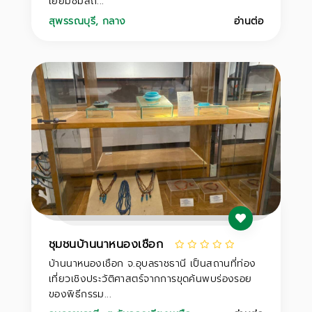
เยี่ยมชมสถ...
สุพรรณบุรี
,
กลาง
อ่านต่อ
ชุมชนบ้านนาหนองเชือก
บ้านนาหนองเชือก จ.อุบลราชธานี เป็นสถานที่ท่อง
เที่ยวเชิงประวัติศาสตร์จากการขุดค้นพบร่องรอย
ของพิธีกรรม...