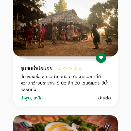
ชุมชนน้ำบ่อน้อย
ที่มาของชื่อ ชุมชนน้ำบ่อน้อย เกิดจากบ่อน้ำที่มี
ความกว้างประมาณ 5 นิ้ว ลึก 30 เซนติเมตร มีน้ำ
ตลอดทั้ง...
ลำพูน
,
เหนือ
อ่านต่อ