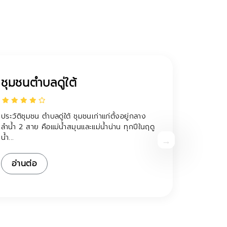
มชนตำบลดู่ใต้
วัติชุมชน ตำบลดู่ใต้ ชุมชนเก่าแก่ตั้งอยู่กลาง
้ำ 2 สาย คือแม่น้ำสมุนและแม่น้ำน่าน ทุกปีในฤดู
..
อ่านต่อ