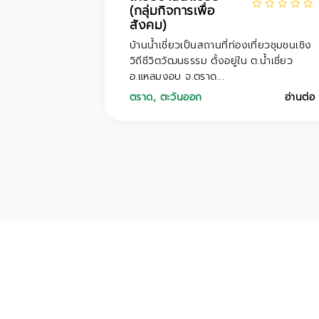
(กลุ่มกิจการเพื่อ
สังคม)
บ้านน้ำเชี่ยวเป็นสถานที่ท่องเที่ยวชุมชนเชิง
วิถีชีวิตวัฒนธรรม ตั้งอยู่ใน ต.น้ำเชี่ยว
อ.แหลมงอบ จ.ตราด...
ตราด
,
ตะวันออก
อ่านต่อ