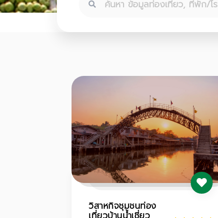
วิสาหกิจชุมชนท่อง
เที่ยวบ้านน้ำเชี่ยว