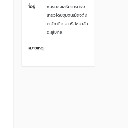
ที่อยู่
ชมรมส่งเสริมการท่อง
เที่ยวโดยชุมชนเมืองด้ง
ต.บ้านตึก อ.ศรีสัชนาลัย
จ.สุโขทัย
หมายเหตุ