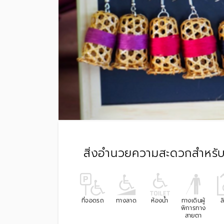
สิ่งอำนวยความสะดวกสำหรับผ
ที่จอดรถ
ทางลาด
ห้องน้ำ
ทางเดินผู้
ล
พิการทาง
สายตา