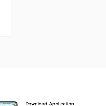
Download Application