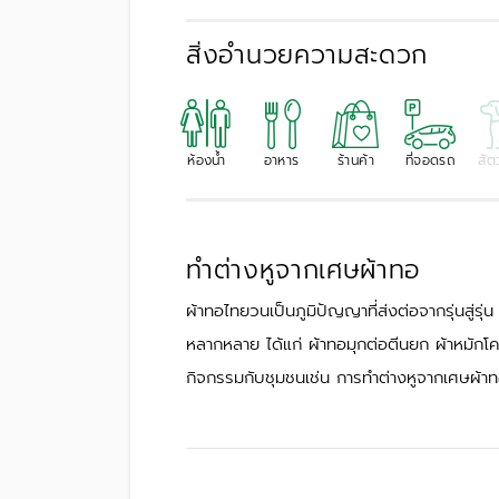
สิ่งอำนวยความสะดวก
ห้องน้ำ
อาหาร
ร้านค้า
ที่จอดรถ
สัตว
ทำต่างหูจากเศษผ้าทอ
ผ้าทอไทยวนเป็นภูมิปัญญาที่ส่งต่อจากรุ่นสู่รุ
หลากหลาย ได้แก่ ผ้าทอมุกต่อตีนยก ผ้าหมักโคลน
กิจกรรมกับชุมชนเช่น การทำต่างหูจากเศษผ้า