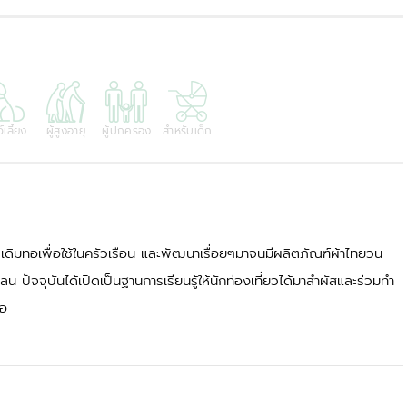
์เลี้ยง
ผู้สูงอายุ
ผู้ปกครอง
สำหรับเด็ก
่น เดิมทอเพื่อใช้ในครัวเรือน และพัฒนาเรื่อยๆมาจนมีผลิตภัณฑ์ผ้าไทยวน
 ปัจจุบันได้เปิดเป็นฐานการเรียนรู้ให้นักท่องเที่ยวได้มาสำผัสและร่วมทำ
ทอ