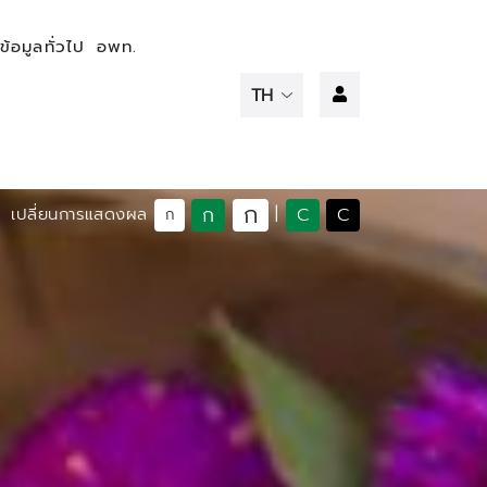
ข้อมูลทั่วไป
อพท.
ก
ก
C
C
เปลี่ยนการแสดงผล
|
ก