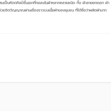
เป็นหัตถศิลป์ชิ้นเอกที่ทอลงในผ้าหลากหลายชนิด ทั้ง ผ้าลายยกดอก ผ้า
วยจิตวิญญาณผ่านเรื่องราวบนเนื้อผ้าของชุมชน ที่ได้ชื่อว่าผลิตผ้ามาก