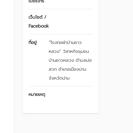
เบอร์โทร
เว็บไซต์ /
Facebook
ที่อยู่
“โรงทอผ้าบ้านซาว
หลวง” วิสาหกิจชุมชน
บ้านซาวหลวง ตำบลบ่อ
สวก อำเภอเมืองน่าน
จังหวัดน่าน
หมายเหตุ