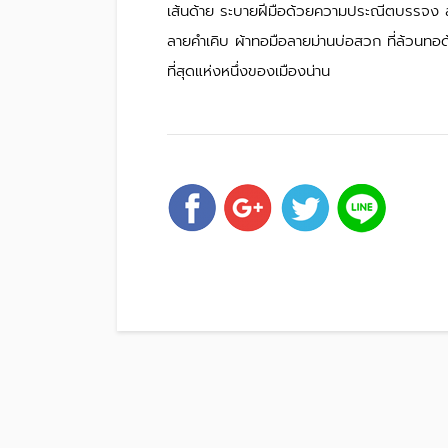
เส้นด้าย ระบายฝีมือด้วยความประณีตบรรจง สม
ลายคำเคิบ ผ้าทอมือลายม่านบ่อสวก ที่ล้วนทอด้
ที่สุดแห่งหนึ่งของเมืองน่าน