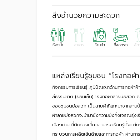
สิ่งอำนวยความสะดวก
ห้องน้ำ
อาหาร
ร้านค้า
ที่จอดรถ
สัตว
แหล่งเรียนรู้ชุมชน “โรงทอ
กิจกรรมการเรียนรู้ ภูมิปัญญาด้านการทอผ้า
สีธรรมชาติ (ย้อมเย็น) โรงทอผ้าลายบ่อสวก 
ของชุมชนบ่อสวก เป็นลายผ้าที่แกะมาจากลายปั
ผ้าลายบ่อสวกจะนำมาซึ่งความมั่งคั่งเจริญรุ่งเ
เมืองน่าน ที่นักท่องเที่ยวสามารถเรียนรู้ตั้ง
กระบวนการผลิตเส้นด้ายและการทอผ้า ผ่านการ