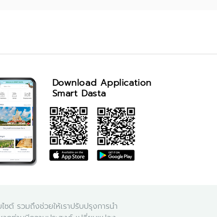
Download Application
Smart Dasta
จำนวนผู้เข้าชม visitor : 46,847
็บไซต์ รวมถึงช่วยให้เราปรับปรุงการนำ