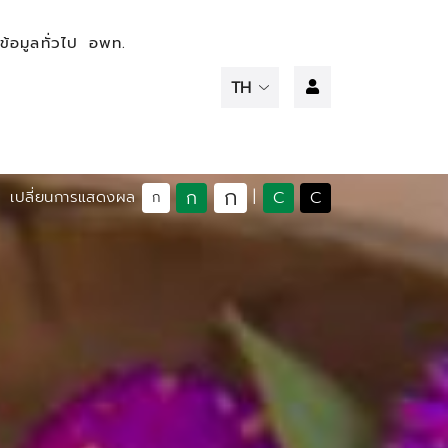
ข้อมูลทั่วไป
อพท.
ก
ก
C
C
เปลี่ยนการแสดงผล
|
ก