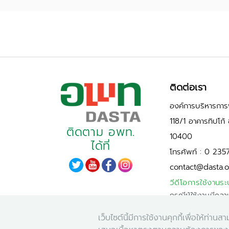
ติดต่อเรา
องค์การบริหารการพ
118/1 อาคารทิปโก
ติดตาม อพท.
10400
ได้ที่
โทรศัพท์ : 0 235
contact@dasta.o
วีดีโอการใช้งานระ
กรณีผู้ใช้งานมีควา
PDPA)
เว็บไซต์นี้มีการใช้งานคุกกี้เพื่อให้ท
กรุณาแจ้งผ่านผู้ด