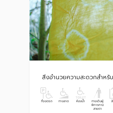
สิ่งอำนวยความสะดวกสำหรับผ
ที่จอดรถ
ทางลาด
ห้องน้ำ
ทางเดินผู้
ล
พิการทาง
สายตา