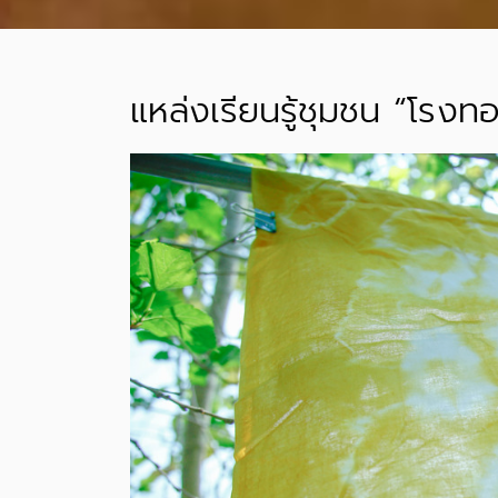
แหล่งเรียนรู้ชุมชน “โรง