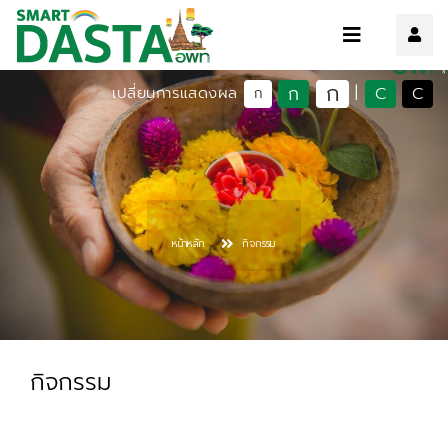
ก
ก
C
C
เปลี่ยนการแสดงผล
|
ก
หน้าหลัก
กิจกรรม
กิจกรรม