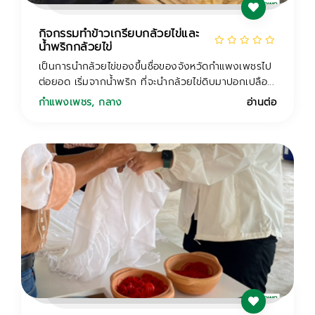
กิจกรรมทำข้าวเกรียบกล้วยไข่และ
น้ำพริกกล้วยไข่
เป็นการนำกล้วยไข่ของขึ้นชื่อของจังหวัดกำแพงเพชรไป
ต่อยอด เริ่มจากน้ำพริก ที่จะนำกล้วยไข่ดิบมาปอกเปลือ...
กำแพงเพชร
,
กลาง
อ่านต่อ