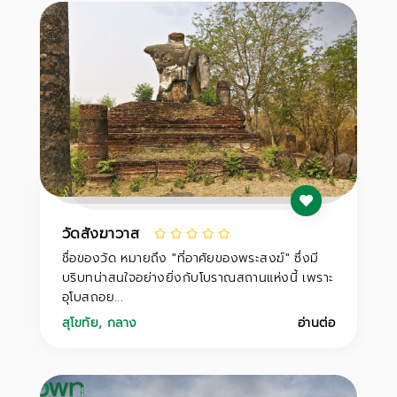
วัดสังฆาวาส
ชื่อของวัด หมายถึง "ที่อาศัยของพระสงฆ์" ซึ่งมี
บริบทน่าสนใจอย่างยิ่งกับโบราณสถานแห่งนี้ เพราะ
อุโบสถอย...
สุโขทัย
,
กลาง
อ่านต่อ