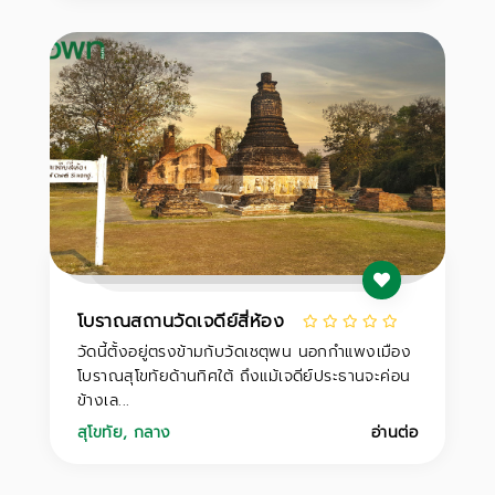
โบราณสถานวัดเจดีย์สี่ห้อง
วัดนี้ตั้งอยู่ตรงข้ามกับวัดเชตุพน นอกกำแพงเมือง
โบราณสุโขทัยด้านทิศใต้ ถึงแม้เจดีย์ประธานจะค่อน
ข้างเล...
สุโขทัย
,
กลาง
อ่านต่อ