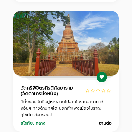
วัดศรีพิจิตรกิรติกัลยาราม
(วัดตาเถรขึงหนัง)
ที่ตั้งของวัดที่อยู่ห่างออกไปจากโบราณสถานแห่
งอื่นๆ ทางด้านทิศใต้ นอกกำแพงเมืองโบราณ
สุโขทัย ล้อมรอบด้...
สุโขทัย
,
กลาง
อ่านต่อ