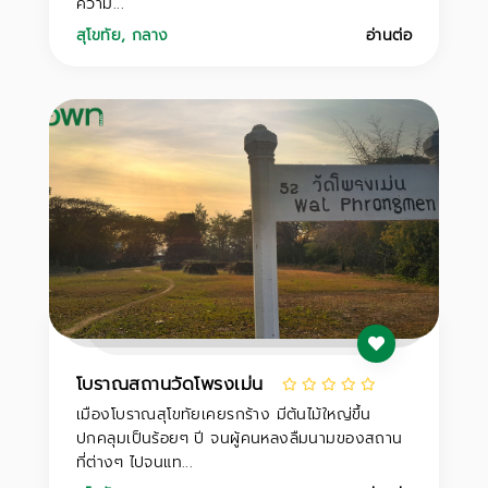
ความ...
สุโขทัย
,
กลาง
อ่านต่อ
โบราณสถานวัดโพรงเม่น
เมืองโบราณสุโขทัยเคยรกร้าง มีต้นไม้ใหญ่ขึ้น
ปกคลุมเป็นร้อยๆ ปี จนผู้คนหลงลืมนามของสถาน
ที่ต่างๆ ไปจนแท...