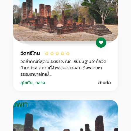
วัดศรีโทน
วัดสำคัญที่สุดในเขตอรัญญิก สันนิษฐานว่าคือวัด
ป่ามะม่วง สถานที่จำพรรษาของสมเด็จพระมหา
ธรรมราชาลิไทเมื่...
สุโขทัย
,
กลาง
อ่านต่อ