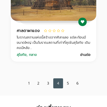
ศาลตาผาแดง
โบราณสถานแห่งนี้สร้างจากศิลาแลง แต่ละก้อนมี
ขนาดใหญ่ เป็นโบราณสถานที่เก่าที่สุดในสุโขทัย เดิม
คงมีหลัง...
สุโขทัย
,
กลาง
อ่านต่อ
1
2
3
4
5
6