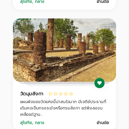
สุโขทัย
,
กลาง
อ่านต่อ
วัดมุมลังกา
แผนผังของวัดแห่งนี้น่าสนใจมาก มีเจดีย์ประธานที่
เดิมคงเป็นทรงระฆังหรือทรงลังกา แต่พังลงจน
เหลือแต่ฐาน...
สุโขทัย
,
กลาง
อ่านต่อ