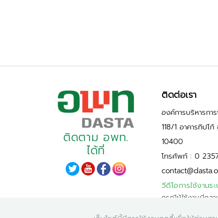
ติดต่อเรา
องค์การบริหารการพ
118/1 อาคารทิปโก
ติดตาม อพท.
10400
ได้ที่
โทรศัพท์ : 0 235
contact@dasta.o
วีดีโอการใช้งานระ
กรณีผู้ใช้งานมีควา
PDPA)