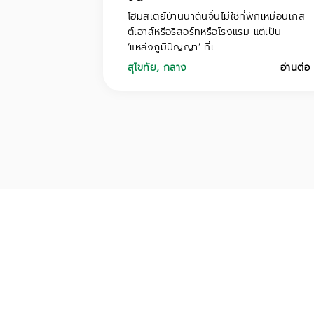
โฮมสเตย์บ้านนาต้นจั่นไม่ใช่ที่พักเหมือนเกส
ต์เฮาส์หรือรีสอร์ทหรือโรงแรม แต่เป็น
‘แหล่งภูมิปัญญา’ ที่เ...
สุโขทัย
,
กลาง
อ่านต่อ