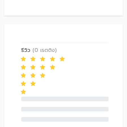
รีวิว
(0 เรตติง)