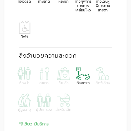
ที่จอดรถ
ทางลาด
ห้องน้ำ
ทางผู้พิการ
ทางเดินผู้
ทางการ
พิการทาง
เคลื่อนไหว
สายตา
ลิฟท์
สิ่งอำนวยความสะดวก
ห้องน้ำ
อาหาร
ร้านค้า
ที่จอดรถ
สัตว์เลี้ยง
ผู้สูงอายุ
ผู้ปกครอง
สำหรับเด็ก
*สีเขียว มีบริการ