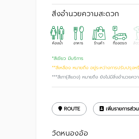
สิ่งอำนวยความสะดวก
ห้องน้ำ
อาหาร
ร้านค้า
ที่จอดรถ
สัตว
*สีเขียว มีบริการ
**สีเหลือง หมายถึง อยู่ระหว่างการปรับปรุงหร
***สีเทา(สีแดง) หมายถึง ยังไม่มีสิ่งอำนวย
ROUTE
เพิ่มรายการส่วน
วัดหนองอ้อ