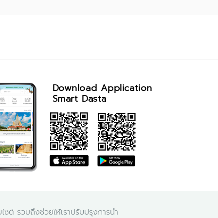
Download Application
Smart Dasta
จำนวนผู้เข้าชม visitor : 66,002
็บไซต์ รวมถึงช่วยให้เราปรับปรุงการนำ