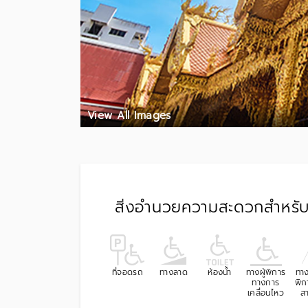
View All Images
สิ่งอำนวยความสะดวกสำหรับผ
ที่จอดรถ
ทางลาด
ห้องน้ำ
ทางผู้พิการ
ทาง
ทางการ
พิก
เคลื่อนไหว
ส