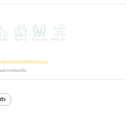
์เลี้ยง
ผู้สูงอายุ
ผู้ปกครอง
สำหรับเด็ก
ือมีแล้วแต่ยังไม่ได้มาตรฐาน
ความสะดวกรองรับ
ตัว