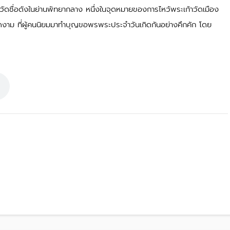
ี้” วัดชื่อดังในย่านพัทยากลาง หนึ่งในจุดหมายของการไหว้พระเก้าวัดเมือง
งดงาม ที่ผู้คนนิยมมาทำบุญขอพรพระประจำวันเกิดกันอย่างคึกคัก โดย