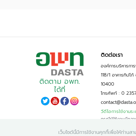
ติดต่อเรา
องค์การบริหารการพ
118/1 อาคารทิปโก
ติดตาม อพท.
10400
ได้ที่
โทรศัพท์ : 0 235
contact@dasta.o
วีดีโอการใช้งานระ
กรณีผู้ใช้งานมีควา
PDPA)
เว็บไซต์นี้มีการใช้งานคุกกี้เพื่อให้ท
กรุณาแจ้งผ่านผู้ด