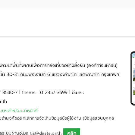
ัฒนาพื้นที่พิเศษเพื่อการท่องเที่ยวอย่างยั่งยืน (องค์การมหาชน)
้ ชั้น 30-31 ถนนพระรามที่ 6 แขวงพญาไท เขตพญาไท กรุงเทพฯ
7 3580-7 l โทรสาร : 0 2357 3599 l อีเมล :
r.th
บบฯสำหรับเจ้าหน้าที่
มจำนงค์ขอยกเลิกการจัดเก็บข้อมูลข้อผู้ใช้งาน (ข้อมูลส่วนบุคคล
คลิก
ูแลระบบผ่านอีเมล
tis@dasta.or.th