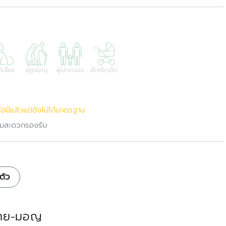
์เลี้ยง
ผู้สูงอายุ
ผู้ปกครอง
สำหรับเด็ก
ือมีแล้วแต่ยังไม่ได้มาตรฐาน
ความสะดวกรองรับ
ตัว
น ไทย-มอญ