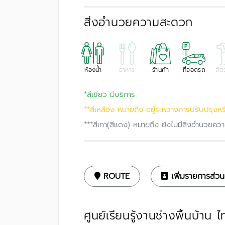
สิ่งอำนวยความสะดวก
ห้องน้ำ
อาหาร
ร้านค้า
ที่จอดรถ
สัตว
*สีเขียว มีบริการ
**สีเหลือง หมายถึง อยู่ระหว่างการปรับปรุงหร
***สีเทา(สีแดง) หมายถึง ยังไม่มีสิ่งอำนวย
ROUTE
เพิ่มรายการส่วน
ศูนย์เรียนรู้งานช่างพื้นบ้า