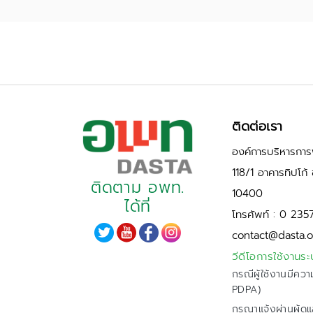
ติดต่อเรา
องค์การบริหารการพ
118/1 อาคารทิปโก
ติดตาม อพท.
10400
ได้ที่
โทรศัพท์ : 0 235
contact@dasta.o
วีดีโอการใช้งานระ
กรณีผู้ใช้งานมีควา
PDPA)
กรุณาแจ้งผ่านผู้ด