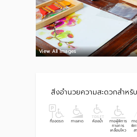
View All Images
สิ่งอำนวยความสะดวกสำหรับผ
ที่จอดรถ
ทางลาด
ห้องน้ำ
ทางผู้พิการ
ทาง
ทางการ
พิก
เคลื่อนไหว
ส