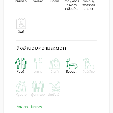
ที่จอดรถ
ทางลาด
ห้องน้ำ
ทางผู้พิการ
ทางเดินผู้
ทางการ
พิการทาง
เคลื่อนไหว
สายตา
ลิฟท์
สิ่งอำนวยความสะดวก
ห้องน้ำ
อาหาร
ร้านค้า
ที่จอดรถ
สัตว์เลี้ยง
ผู้สูงอายุ
ผู้ปกครอง
สำหรับเด็ก
*สีเขียว มีบริการ