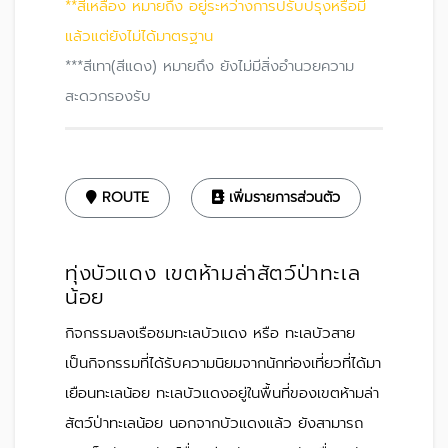
**สีเหลือง หมายถึง อยู่ระหว่างการปรับปรุงหรือมี
แล้วแต่ยังไม่ได้มาตรฐาน
***สีเทา(สีแดง) หมายถึง ยังไม่มีสิ่งอำนวยความ
สะดวกรองรับ
ROUTE
เพิ่มรายการส่วนตัว
ทุ่งบัวแดง เขตห้ามล่าสัตว์ป่าทะเล
น้อย
กิจกรรมลงเรือชมทะเลบัวแดง หรือ ทะเลบัวสาย
เป็นกิจกรรมที่ได้รับความนิยมจากนักท่องเที่ยวที่ได้มา
เยือนทะเลน้อย ทะเลบัวแดงอยู่ในพื้นที่ของเขตห้ามล่า
สัตว์ป่าทะเลน้อย นอกจากบัวแดงแล้ว ยังสามารถ