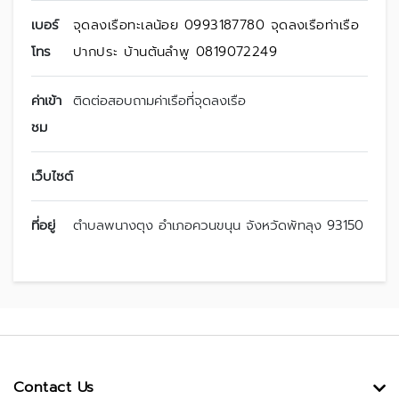
เบอร์
จุดลงเรือทะเลน้อย 0993187780 จุดลงเรือท่าเรือ
โทร
ปากประ บ้านต้นลำพู 0819072249
ค่าเข้า
ติดต่อสอบถามค่าเรือที่จุดลงเรือ
ชม
เว็บไซต์
ที่อยู่
ตำบลพนางตุง อำเภอควนขนุน จังหวัดพัทลุง 93150
Contact Us