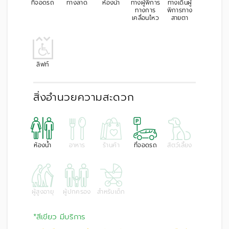
ที่จอดรถ
ทางลาด
ห้องน้ำ
ทางผู้พิการ
ทางเดินผู้
ทางการ
พิการทาง
เคลื่อนไหว
สายตา
ลิฟท์
สิ่งอำนวยความสะดวก
ห้องน้ำ
อาหาร
ร้านค้า
ที่จอดรถ
สัตว์เลี้ยง
ผู้สูงอายุ
ผู้ปกครอง
สำหรับเด็ก
*สีเขียว มีบริการ