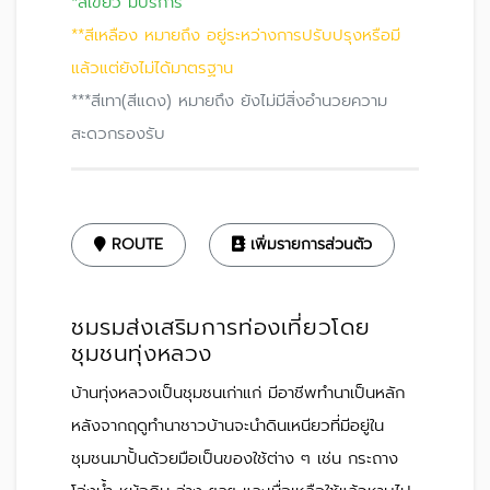
*สีเขียว มีบริการ
**สีเหลือง หมายถึง อยู่ระหว่างการปรับปรุงหรือมี
แล้วแต่ยังไม่ได้มาตรฐาน
***สีเทา(สีแดง) หมายถึง ยังไม่มีสิ่งอำนวยความ
สะดวกรองรับ
ROUTE
เพิ่มรายการส่วนตัว
ชมรมส่งเสริมการท่องเที่ยวโดย
ชุมชนทุ่งหลวง
บ้านทุ่งหลวงเป็นชุมชนเก่าแก่ มีอาชีพทำนาเป็นหลัก
หลังจากฤดูทำนาชาวบ้านจะนำดินเหนียวที่มีอยู่ใน
ชุมชนมาปั้นด้วยมือเป็นของใช้ต่าง ๆ เช่น กระถาง