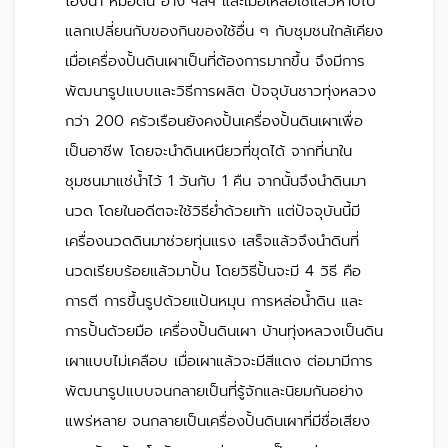
โอ่งน้ำ หม้อดิน อ่าง ฯลฯ และเมื่อเหลือใช้แล้วหาบไป
แลกเปลี่ยนกับของกินของใช้อื่น ๆ กับชุมชนใกล้เคียง
เมื่อเครื่องปั้นดินเผาเป็นที่ต้องการมากขึ้น จึงมีการ
พัฒนารูปแบบและวิธีการผลิต ปัจจุบันชาวทุ่งหลวง
กว่า 200 ครัวเรือนยังคงปั้นเครื่องปั้นดินเผาเพื่อ
เป็นอาชีพ โดยจะนำดินเหนียวที่ขุดได้ จากที่นาใน
ชุมชนมาแช่น้ำไว้ 1 วันกับ 1 คืน จากนั้นจึงนำดินมา
นวด โดยในอดีตจะใช้วิธีย่ำด้วยเท้า แต่ปัจจุบันนี้มี
เครื่องนวดดินมาช่วยทุ่นแรง เสร็จแล้วจึงนำดินที่
นวดเรียบร้อยแล้วมาปั้น โดยวิธีปั้นจะมี 4 วิธี คือ
การตี การขึ้นรูปด้วยแป้นหมุน การหล่อน้ำดิน และ
การปั้นด้วยมือ เครื่องปั้นดินเผา บ้านทุ่งหลวงเป็นดิน
เผาแบบไม่เคลือบ เมื่อเผาแล้วจะมีสีแดง ต่อมามีการ
พัฒนารูปแบบจนกลายเป็นที่รู้จักและนิยมกันอย่าง
แพร่หลาย จนกลายเป็นเครื่องปั้นดินเผาที่มีชื่อเสียง