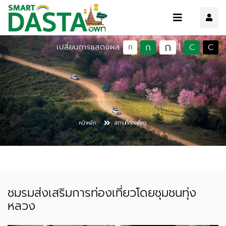
ก
ก
C
C
เปลี่ยนการแสดงผล
|
ก
หน้าหลัก
สถานที่ท่องเที่ยว
ชมรมส่งเสริมการท่องเที่ยวโดยชุมชนทุ่ง
หลวง