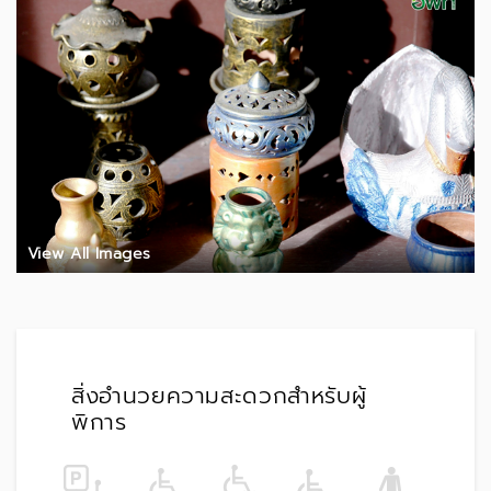
View All Images
สิ่งอำนวยความสะดวกสำหรับผู้
พิการ