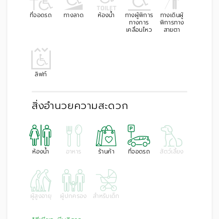
ที่จอดรถ
ทางลาด
ห้องน้ำ
ทางผู้พิการ
ทางเดินผู้
ทางการ
พิการทาง
เคลื่อนไหว
สายตา
ลิฟท์
สิ่งอำนวยความสะดวก
ห้องน้ำ
อาหาร
ร้านค้า
ที่จอดรถ
สัตว์เลี้ยง
ผู้สูงอายุ
ผู้ปกครอง
สำหรับเด็ก