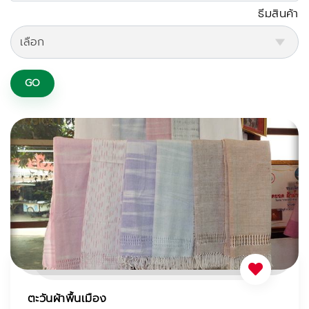
ธีมสินค้า
GO
ตะวันผ้าพื้นเมือง