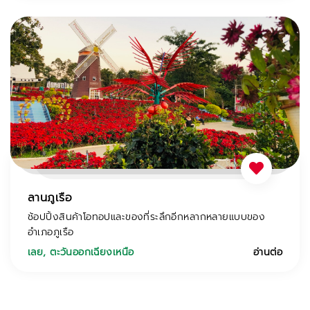
ลานภูเรือ
ช้อปปิ้งสินค้าโอทอปและของที่ระลึกอีกหลากหลายแบบของ
อำเภอภูเรือ
เลย
,
ตะวันออกเฉียงเหนือ
อ่านต่อ