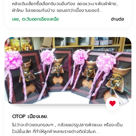
หลังเดินเลือกซื้อเลือกชิมจนอิ่มท้อง ลองแวะมาเฟ้นผ้าฝ้าย,
ผ้าไหม ไปเชยชมกันบ้าง ขอบอกว่าเนื้องานของร้...
เลย
,
ตะวันออกเฉียงเหนือ
อ่านต่อ
OTOP เมืองเลย.
ไม่ว่าจะข้าวแตนกรอบๆ , กล้วยแปรรูปสารพัดแบบ หรือจะเป็น
ไวน์ชั้นเลิศ ที่ทำให้ลูกค้าหลายรายต่างติดใจในค...