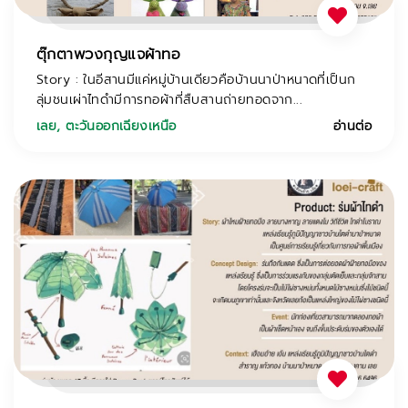
ตุ๊กตาพวงกุญแจผ้าทอ
Story : ในอีสานมีแค่หมู่บ้านเดียวคือบ้านนาป่าหนาดที่เป็นก
ลุ่มชนเผ่าไทดำมีการทอผ้าที่สืบสานถ่ายทอดจาก...
เลย
,
ตะวันออกเฉียงเหนือ
อ่านต่อ