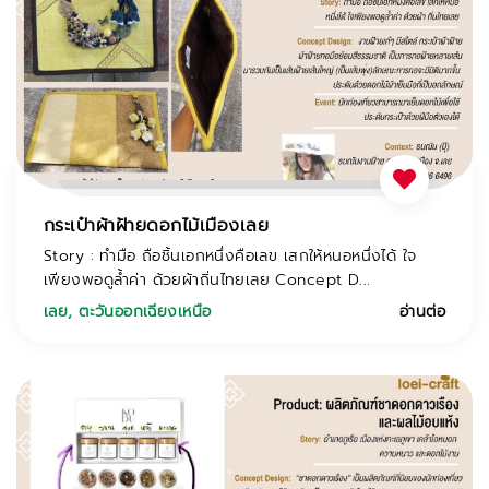
กระเป๋าผ้าฝ้ายดอกไม้เมืองเลย
Story : ทำมือ ถือชิ้นเอกหนึ่งคือเลข เสกให้หนอหนึ่งได้ ใจ
เพียงพอดูล้ำค่า ด้วยผ้าถิ่นไทยเลย Concept D...
เลย
,
ตะวันออกเฉียงเหนือ
อ่านต่อ