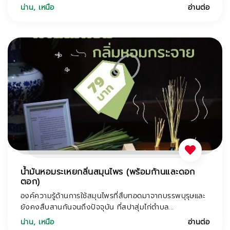
น่าน
,
เหนือ
อ่านต่อ
น้ำมันหอมระเหยกลิ่นสมุนไพร (พร้อมก้านและดอก
ตอก)
องค์ความรู้ด้านการใช้สมุนไพรที่สืบทอดมาจากบรรพบุรุษและ
ยังคงสืบสานกันจนถึงปัจจุบัน ที่สปาสุ่มไก่ตำบล...
น่าน
,
เหนือ
อ่านต่อ