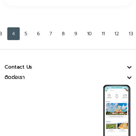
3
4
5
6
7
8
9
10
11
12
13
Contact Us
ติดต่อเรา