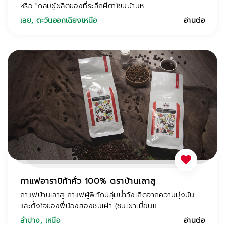
หรือ "กลุ่มผู้ผลิตของที่ระลึกผีตาโขนบ้านห...
เลย
,
ตะวันออกเฉียงเหนือ
อ่านต่อ
กาแฟอาราบิก้าคั่ว 100% ตราบ้านเลาสู
กาแฟบ้านเลาสู กาแฟผู้พิทักษ์ลุ่มน้ำวังเกิดจากความมุ่งมั่น
และตั้งใจของพี่น้องสองชนเผ่า (ชนเผ่าเมี่ยนแ...
ลำปาง
,
เหนือ
อ่านต่อ