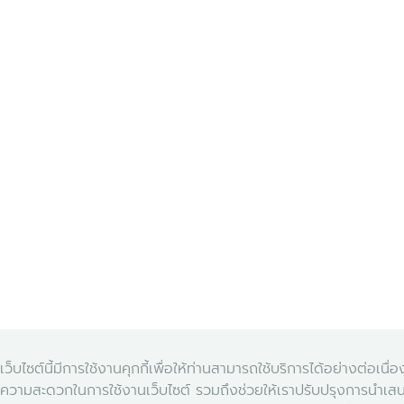
เว็บไซต์นี้มีการใช้งานคุกกี้เพื่อให้ท่านสามารถใช้บริการได้อย่างต่อเน
ความสะดวกในการใช้งานเว็บไซต์ รวมถึงช่วยให้เราปรับปรุงการนำเส