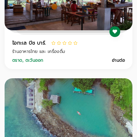
ไอทะเล บีช บาร์.
ร้านอาหารไทย และ เครื่องดื่ม
ตราด
,
ตะวันออก
อ่านต่อ