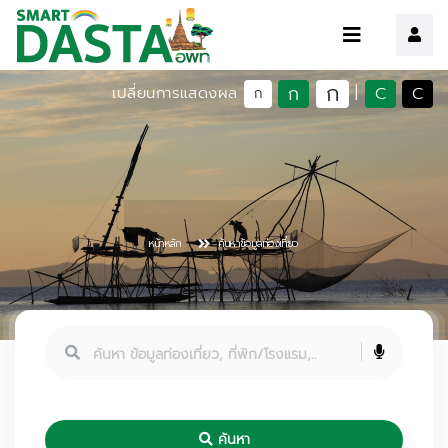
ก
ก
C
C
เปลี่ยนการแสดงผล
|
ก
หน้าหลัก
ค้นหาข้อมูลท่องเที่ยว
ค้นหา