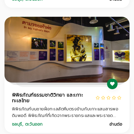
พิพิธภัณฑ์ธรรมชาติวิทยา และเกาะ
ทะเลไทย
พิพิธภัณฑ์บนชายฝั่งทะเลสัตหีบตรงข้ามกับเกาะแสมสารพอ
ดิบพอดี พิพิธภัณฑ์ที่เกิดจากพระราชกระแสและพระราชด...
ชลบุรี
,
ตะวันออก
อ่านต่อ