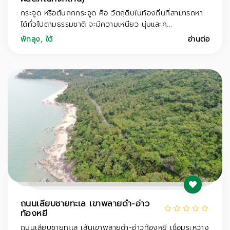
กระจูด หรือต้นกกกระจูด คือ วัตถุดิบในท้องถิ่นที่สามารถหา
ได้ทั่วไปตามธรรมชาติ จะมีความเหนียว นุ่มและค...
พัทลุง
,
ใต้
อ่านต่อ
ถนนเลียบชายทะเล เขาพลายดำ-อ่าว
ท้องหยี
ถนนเลียบชายทะเล เส้นเขาพลายดำ-อ่าวท้องหยี เชื่อมระหว่าง