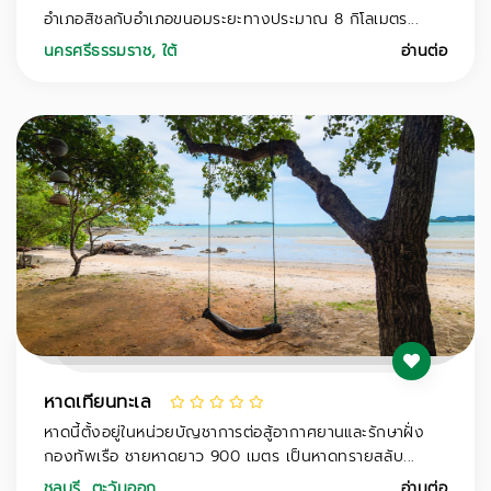
อำเภอสิชลกับอำเภอขนอมระยะทางประมาณ 8 กิโลเมตร...
นครศรีธรรมราช
,
ใต้
อ่านต่อ
หาดเทียนทะเล
หาดนี้ตั้งอยู่ในหน่วยบัญชาการต่อสู้อากาศยานและรักษาฝั่ง
กองทัพเรือ ชายหาดยาว 900 เมตร เป็นหาดทรายสลับ...
ชลบุรี
,
ตะวันออก
อ่านต่อ