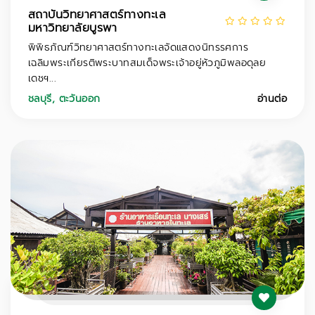
สถาบันวิทยาศาสตร์ทางทะเล
มหาวิทยาลัยบูรพา
พิพิธภัณฑ์วิทยาศาสตร์ทางทะเลจัดแสดงนิทรรศการ
เฉลิมพระเกียรติพระบาทสมเด็จพระเจ้าอยู่หัวภูมิพลอดุลย
เดชฯ...
ชลบุรี
,
ตะวันออก
อ่านต่อ