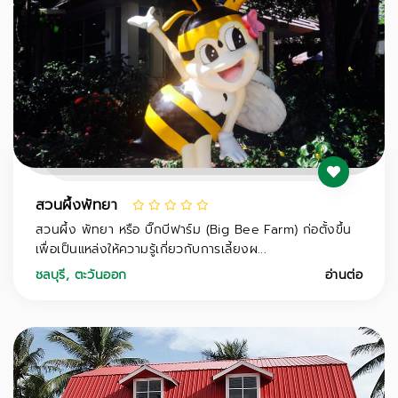
สวนผึ้งพัทยา
สวนผึ้ง พัทยา หรือ บิ๊กบีฟาร์ม (Big Bee Farm) ก่อตั้งขึ้น
เพื่อเป็นแหล่งให้ความรู้เกี่ยวกับการเลี้ยงผ...
ชลบุรี
,
ตะวันออก
อ่านต่อ