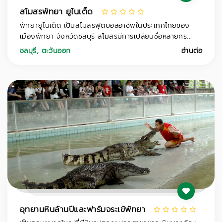
สโมสรพัทยา ยูไนเต็ด
พัทยายูไนเต็ด เป็นสโมสรฟุตบอลอาชีพในประเทศไทยของ
เมืองพัทยา จังหวัดชลบุรี สโมสรมีการเปลี่ยนชื่อหลายคร...
ชลบุรี
,
ตะวันออก
อ่านต่อ
อุทยานหินล้านปีและฟาร์มจระเข้พัทยา