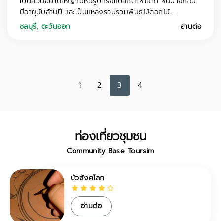
เป็นสวนขนาดใหญ่ที่มีหินรูปทรงแปลกตาหายาก หินบางก้อน
มีอายุนับล้านปี และเป็นแหล่งรวบรวมพันธุ์ไม้ดอกไม้...
ชลบุรี
,
ตะวันออก
อ่านต่อ
1
2
3
4
ท่องเที่ยวชุมชน
Community Base Toursim
บัวสังคโลก
อ่านต่อ