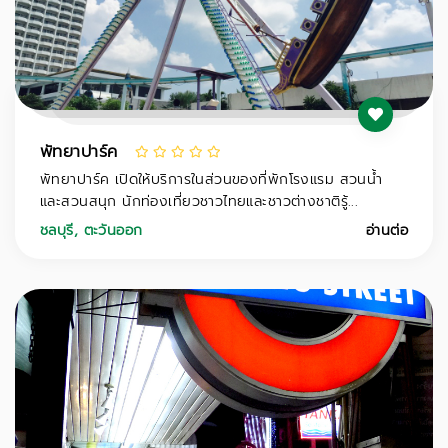
พัทยาปาร์ค
พัทยาปาร์ค เปิดให้บริการในส่วนของที่พักโรงแรม สวนน้ำ
และสวนสนุก นักท่องเที่ยวชาวไทยและชาวต่างชาติรู้...
ชลบุรี
,
ตะวันออก
อ่านต่อ