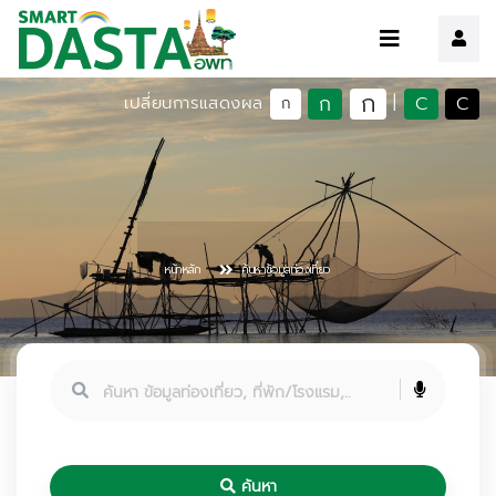
ก
ก
C
C
เปลี่ยนการแสดงผล
|
ก
หน้าหลัก
ค้นหาข้อมูลท่องเที่ยว
ค้นหา