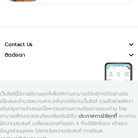
Contact Us
ติดต่อเรา
เว็บไซต์นี้มีการใช้งานคุกกี้เพื่อให้ท่านสามารถใช้บริการได้อย่างต่อ
เนื่องและอำนวยความสะดวกในการใช้งานเว็บไซต์ รวมถึงช่วยให้เรา
ปรับปรุงการนำเสนอเนื้อหาตรงตามความต้องการของท่าน โดย
สามารถศึกษารายละเอียดเพิ่มเติมได้ใน
ประกาศการใช้คุกกี้
หากท่าน
Download Application Smart Dasta
มีความประสงค์ เปลี่ยนแปลงคำขอใด ๆ ที่จะใช้สิทธิของ เจ้าของ
ข้อมูลส่วนบุคคล โปรดแจ้งความประสงค์ ทางอีเมล