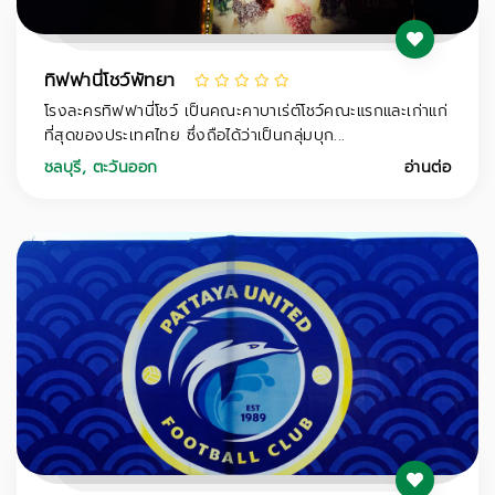
ทิฟฟานี่โชว์พัทยา
โรงละครทิฟฟานี่โชว์ เป็นคณะคาบาเร่ต์โชว์คณะแรกและเก่าแก่
ที่สุดของประเทศไทย ซึ่งถือได้ว่าเป็นกลุ่มบุก...
ชลบุรี
,
ตะวันออก
อ่านต่อ