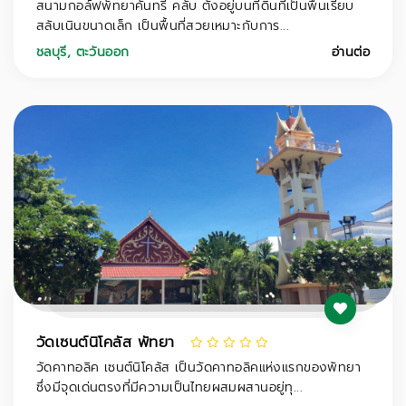
สนามกอล์ฟพัทยาคันทรี คลับ ตั้งอยู่บนที่ดินที่เป็นพื้นเรียบ
สลับเนินขนาดเล็ก เป็นพื้นที่สวยเหมาะกับการ...
ชลบุรี
,
ตะวันออก
อ่านต่อ
วัดเซนต์นิโคลัส พัทยา
วัดคาทอลิค เซนต์นิโคลัส เป็นวัดคาทอลิคแห่งแรกของพัทยา
ซึ่งมีจุดเด่นตรงที่มีความเป็นไทยผสมผสานอยู่ทุ...