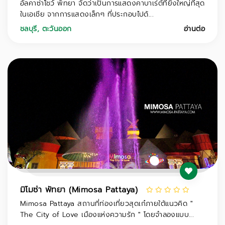
อัลคาซ่าโชว์ พัทยา จัดว่าเป็นการแสดงคาบาเร่ต์ที่ยิ่งใหญ่ที่สุด
ในเอเชีย จากการแสดงเล็กๆ ที่ประกอบไปด้...
ชลบุรี
,
ตะวันออก
อ่านต่อ
มิโมซ่า พัทยา (Mimosa Pattaya)
Mimosa Pattaya สถานที่ท่องเที่ยวสุดเก๋ภายใต้แนวคิด "
The City of Love เมืองแห่งความรัก " โดยจำลองแบบ...