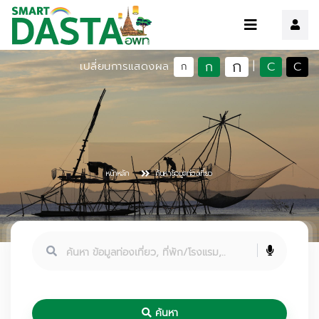
ก
ก
C
C
เปลี่ยนการแสดงผล
|
ก
หน้าหลัก
ค้นหาข้อมูลท่องเที่ยว
ค้นหา