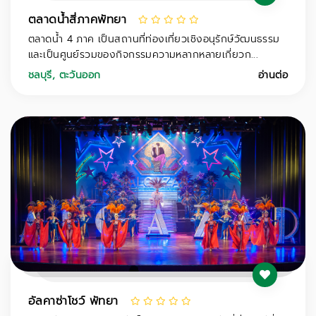
ตลาดน้ำสี่ภาคพัทยา
ตลาดน้ำ 4 ภาค เป็นสถานที่ท่องเที่ยวเชิงอนุรักษ์วัฒนธรรม
และเป็นศูนย์รวมของกิจกรรมความหลากหลายเกี่ยวก...
ชลบุรี
,
ตะวันออก
อ่านต่อ
อัลคาซ่าโชว์ พัทยา