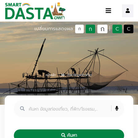
ก
ก
C
C
เปลี่ยนการแสดงผล
|
ก
หน้าหลัก
ค้นหาข้อมูลท่องเที่ยว
ค้นหา