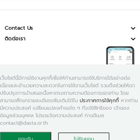
Contact Us
ติดต่อเรา
เว็บไซต์นี้มีการใช้งานคุกกี้เพื่อให้ท่านสามารถใช้บริการได้อย่างต่อ
เนื่องและอำนวยความสะดวกในการใช้งานเว็บไซต์ รวมถึงช่วยให้เรา
ปรับปรุงการนำเสนอเนื้อหาตรงตามความต้องการของท่าน โดย
สามารถศึกษารายละเอียดเพิ่มเติมได้ใน
ประกาศการใช้คุกกี้
หากท่าน
Download Application Smart Dasta
มีความประสงค์ เปลี่ยนแปลงคำขอใด ๆ ที่จะใช้สิทธิของ เจ้าของ
ข้อมูลส่วนบุคคล โปรดแจ้งความประสงค์ ทางอีเมล
contact@dasta.or.th
ยอมรับ
ไม่ยินยอม