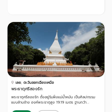
เลย
,
ตะวันออกเฉียงเหนือ
พระธาตุศรีสองรัก
พระธาตุศรีสองรัก ตั้งอยู่ริมฝั่งแม่น้ำหมัน เป็นศิลปกรรม
แบบล้านช้าง องค์พระธาตุสูง 19.19 เมตร ฐานกว้า...