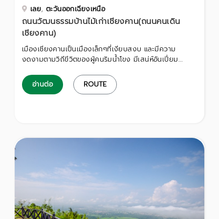
เลย
,
ตะวันออกเฉียงเหนือ
ถนนวัฒนธรรมบ้านไม้เก่าเชียงคาน(ถนนคนเดิน
เชียงคาน)
เมืองเชียงคานเป็นเมืองเล็กๆที่เงียบสงบ และมีความ
งดงามตามวิถีขีวิตของผู้คนริมน้ำโขง มีเสน่ห์อันเปี่ยม...
อ่านต่อ
ROUTE