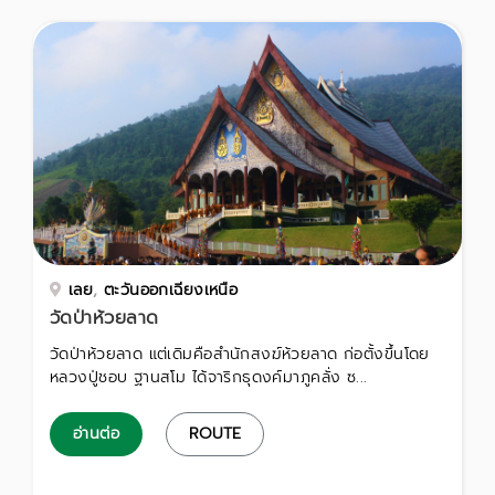
เลย
,
ตะวันออกเฉียงเหนือ
วัดป่าห้วยลาด
วัดป่าห้วยลาด แต่เดิมคือสำนักสงฆ์ห้วยลาด ก่อตั้งขึ้นโดย
หลวงปู่ชอบ ฐานสโม ได้จาริกธุดงค์มาภูคลั่ง ซ...
อ่านต่อ
ROUTE