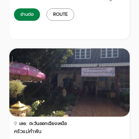
อ่านต่อ
ROUTE
เลย
,
ตะวันออกเฉียงเหนือ
ครัวแม่คำพัน