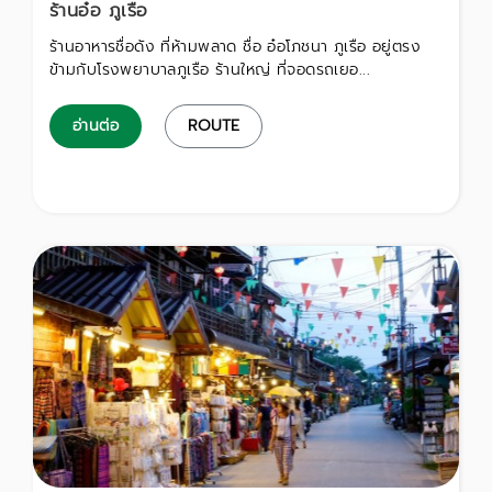
ร้านอ๋อ ภูเรือ
ร้านอาหารชื่อดัง ที่ห้ามพลาด ชื่อ อ๋อโภชนา ภูเรือ อยู่ตรง
ข้ามกับโรงพยาบาลภูเรือ ร้านใหญ่ ที่จอดรถเยอ...
อ่านต่อ
ROUTE