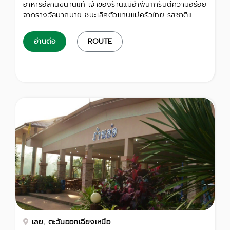
อาหารอีสานขนานแท้ เจ้าของร้านแม่อำพันการันตีความอร่อย
จากรางวัลมากมาย ชนะเลิศตัวแทนแม่ครัวไทย รสชาติแ...
อ่านต่อ
ROUTE
เลย
,
ตะวันออกเฉียงเหนือ