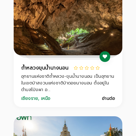
ถ้ำหลวงขุนน้ำนางนอน
อุทยานแห่งชาติถ้ำหลวง-ขุนน้ำนางนอน เป็นอุทยาน
ในเขตป่าสงวนแห่งชาติป่าดอยนางนอน ตั้งอยู่ใน
ตำบลโป่งผา อ...
เชียงราย
,
เหนือ
อ่านต่อ