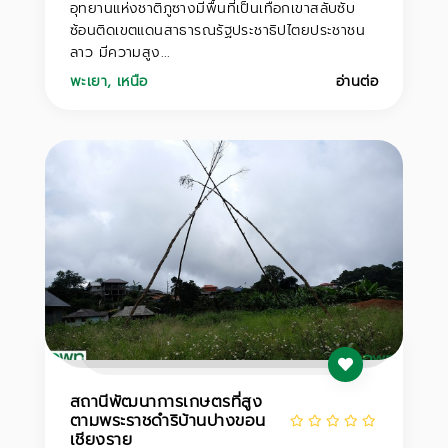
อุทยานแห่งชาติภูซางมีพื้นที่เป็นเทือกเขาสลับซับ
ซ้อนติดเขตแดนสาธารณรัฐประชาธิปไตยประชาชน
ลาว มีความสูง...
พะเยา
,
เหนือ
อ่านต่อ
สถานีพัฒนาการเกษตรที่สูง
ตามพระราชดำริบ้านปางขอน
เชียงราย