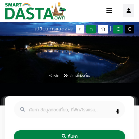
ก
ก
C
C
เปลี่ยนการแสดงผล
|
ก
หน้าหลัก
สถานที่ท่องเที่ยว
ค้นหา