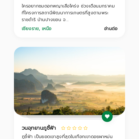
ใครอยากชมดอกพญาเสือโคร่ง ช่วงเดือนมกราคม
ที่โครงการสถานีพัฒนาการเกษตรที่สูงตามพระ
ราชดำริ บ้านปางขอน จ...
เชียงราย
,
เหนือ
อ่านต่อ
วนอุทยานภูชี้ฟ้า
ภูชี้ฟ้า เป็นยอดเขาสูงที่สุดในเทือกเขาดอยผาหม่น