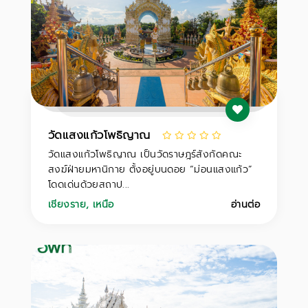
วัดแสงแก้วโพธิญาณ
วัดแสงแก้วโพธิญาณ เป็นวัดราษฎร์สังกัดคณะ
สงฆ์ฝ่ายมหานิกาย ตั้งอยู่บนดอย “ม่อนแสงแก้ว”
โดดเด่นด้วยสถาป...
เชียงราย
,
เหนือ
อ่านต่อ