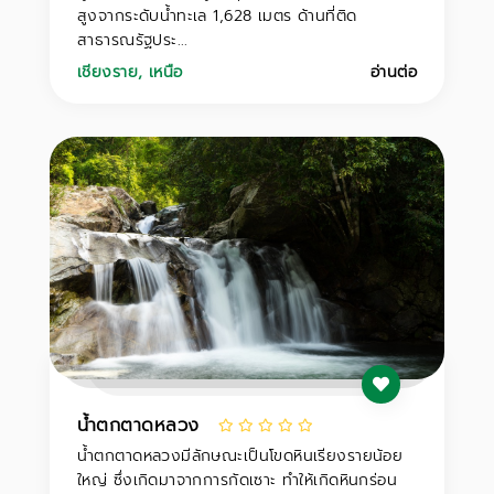
สูงจากระดับน้ำทะเล 1,628 เมตร ด้านที่ติด
สาธารณรัฐประ...
เชียงราย
,
เหนือ
อ่านต่อ
น้ำตกตาดหลวง
น้ำตกตาดหลวงมีลักษณะเป็นโขดหินเรียงรายน้อย
ใหญ่ ซึ่งเกิดมาจากการกัดเซาะ ทำให้เกิดหินกร่อน