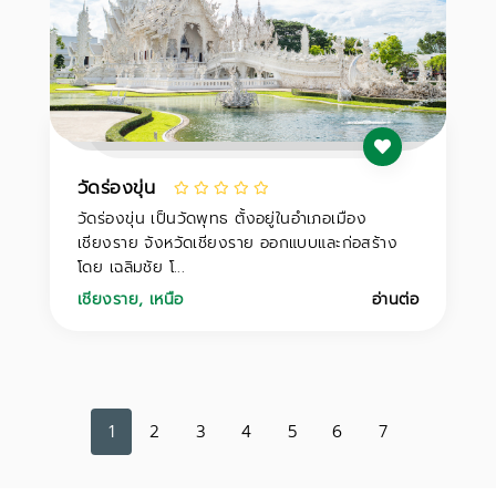
วัดร่องขุ่น
วัดร่องขุ่น เป็นวัดพุทธ ตั้งอยู่ในอำเภอเมือง
เชียงราย จังหวัดเชียงราย ออกแบบและก่อสร้าง
โดย เฉลิมชัย โ...
เชียงราย
,
เหนือ
อ่านต่อ
1
2
3
4
5
6
7