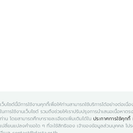
เว็บไซต์นี้มีการใช้งานคุกกี้เพื่อให้ท่านสามารถใช้บริการได้อย่างต่อ
ในการใช้งานเว็บไซต์ รวมถึงช่วยให้เราปรับปรุงการนำเสนอเนื้อห
ท่าน โดยสามารถศึกษารายละเอียดเพิ่มเติมได้ใน
ประกาศการใช้คุกกี้
ห
เปลี่ยนแปลงคำขอใด ๆ ที่จะใช้สิทธิของ เจ้าของข้อมูลส่วนบุคคล โ