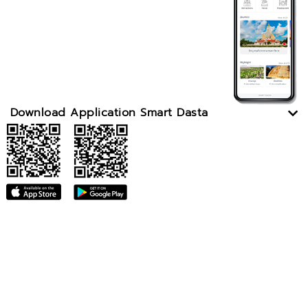
Download Application Smart Dasta