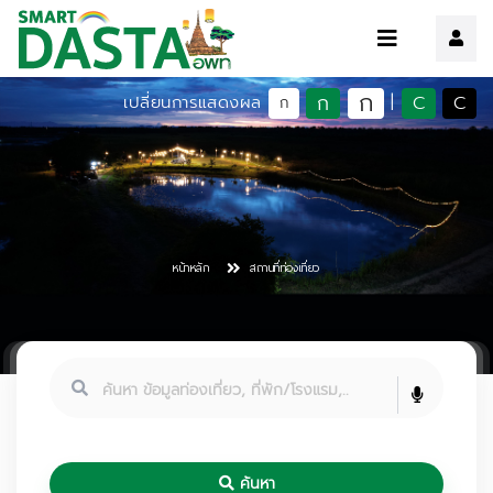
ก
ก
C
C
เปลี่ยนการแสดงผล
|
ก
หน้าหลัก
สถานที่ท่องเที่ยว
ค้นหา