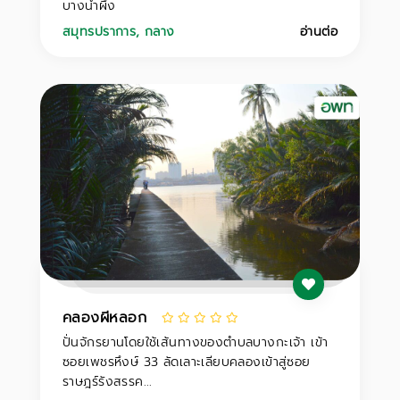
บางน้ำผึ้ง
สมุทรปราการ
,
กลาง
อ่านต่อ
คลองผีหลอก
ปั่นจักรยานโดยใช้เส้นทางของตำบลบางกะเจ้า เข้า
ซอยเพชรหึงษ์ 33 ลัดเลาะเลียบคลองเข้าสู่ซอย
ราษฎร์รังสรรค...