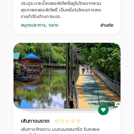
ประตูระบายน้ำคลองลัดโพธิ์อยู่ไม่ไกลจากสวน
สุขภาพคลองลัดโพธิ์ เป็นหนึ่งในโครงการพระ
ราชดำริในด้านการบรร...
สมุทรปราการ
,
กลาง
อ่านต่อ
เส้นทางมรกต
เส้นทางจักรยาน บนถนนคอนกรีต ริมคลอง