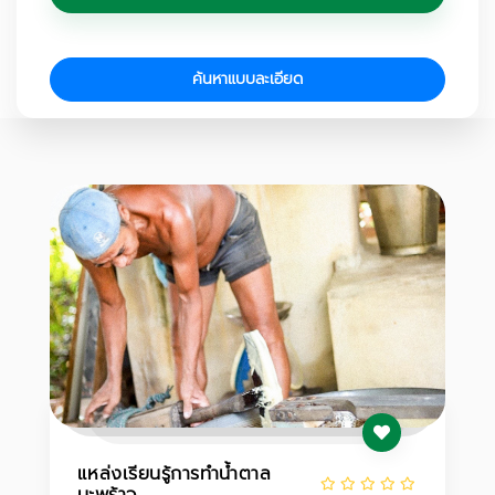
ค้นหาแบบละเอียด
แหล่งเรียนรู้การทำน้ำตาล
มะพร้าว