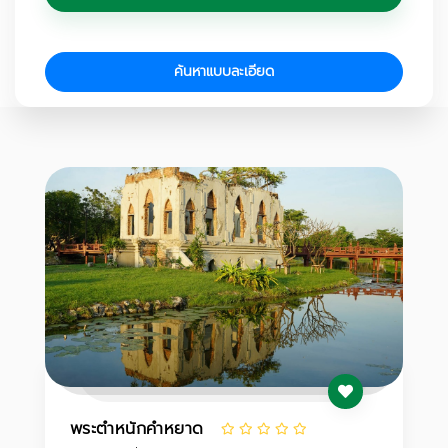
ค้นหาแบบละเอียด
พระตำหนักคำหยาด