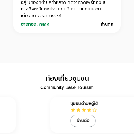
อยู่ในท้องที่ตำบลคำหยาด ถัดจากวัดโพธิ์ทอง ไป
ทางทิศตะวันตกประมาณ 2 กม. บนถนนสาย
เดียวกัน ตัวอาคารตั้งโ...
อ่างทอง
,
กลาง
อ่านต่อ
ท่องเที่ยวชุมชน
Community Base Toursim
ชุมชนตำบลดู่ใต้
อ่านต่อ