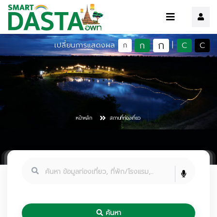
ก
ก
C
C
เปลี่ยนการแสดงผล
|
ก
หน้าหลัก
สถานที่ท่องเที่ยว
ค้นหา