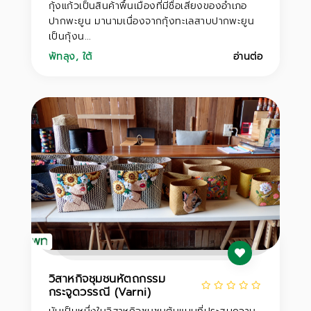
กุ้งแก้วเป็นสินค้าพื้นเมืองที่มีชื่อเสียงของอำเภอ
ปากพะยูน มานามเนื่องจากกุ้งทะเลสาบปากพะยูน
เป็นกุ้งน...
พัทลุง
,
ใต้
อ่านต่อ
วิสาหกิจชุมชนหัตถกรรม
กระจูดวรรณี (Varni)