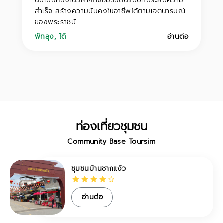
นับเป็นหนึ่งในวิสาหกิจชุมชนต้นแบบที่ประสบความ
สำเร็จ สร้างความมั่นคงในอาชีพได้ตามเจตนารมณ์
ของพระราชบั...
พัทลุง
,
ใต้
อ่านต่อ
ท่องเที่ยวชุมชน
Community Base Toursim
ชุมชนบ้านชากแง้ว
อ่านต่อ