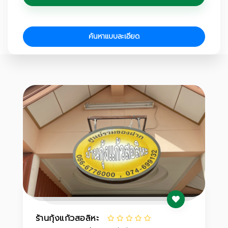
ค้นหาแบบละเอียด
ร้านกุ้งแก้วสอลิหะ