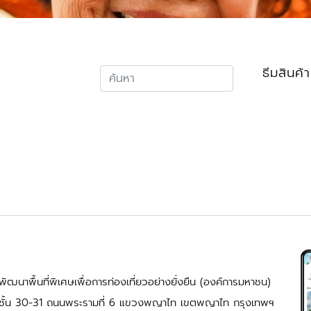
ธีมสินค้า
ัฒนาพื้นที่พิเศษเพื่อการท่องเที่ยวอย่างยั่งยืน (องค์การมหาชน)
้ ชั้น 30-31 ถนนพระรามที่ 6 แขวงพญาไท เขตพญาไท กรุงเทพฯ