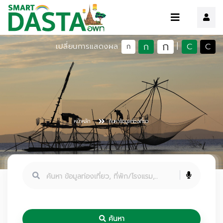
ก
ก
C
C
เปลี่ยนการแสดงผล
|
ก
หน้าหลัก
ค้นหาข้อมูลท่องเที่ยว
ค้นหา