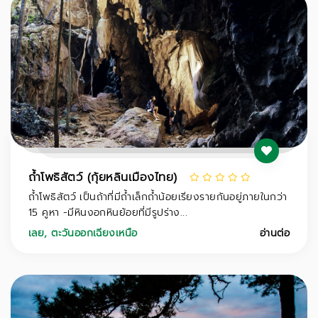
ถ้ำโพธิสัตว์ (กุ้ยหลินเมืองไทย)
ถ้ำโพธิสัตว์ เป็นถ้าที่มีถ้ำเล็กถ้ำน้อยเรียงรายกันอยู่ภายในกว่า
15 คูหา -มีหินงอกหินย้อยที่มีรูปร่าง...
เลย
,
ตะวันออกเฉียงเหนือ
อ่านต่อ