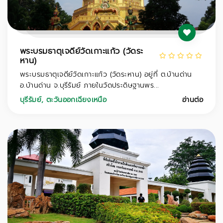
พระบรมธาตุเจดีย์วัดเกาะแก้ว (วัดระ
หาน)
พระบรมธาตุเจดีย์วัดเกาะแก้ว (วัดระหาน) อยู่ที่ ต.บ้านด่าน
อ.บ้านด่าน จ.บุรีรัมย์ ภายในวัดประดิษฐานพร...
บุรีรัมย์
,
ตะวันออกเฉียงเหนือ
อ่านต่อ