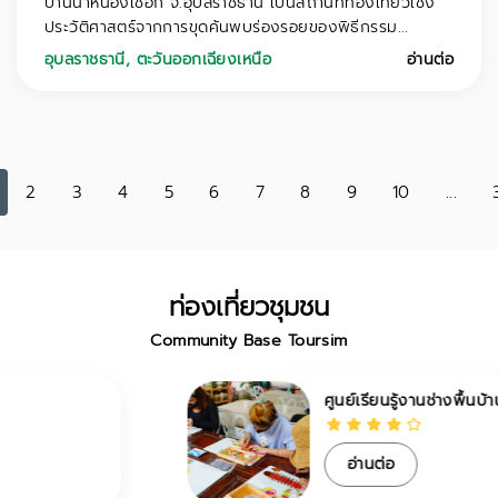
บ้านนาหนองเชือก จ.อุบลราชธานี เป็นสถานที่ท่องเที่ยวเชิง
ประวัติศาสตร์จากการขุดค้นพบร่องรอยของพิธีกรรม...
อุบลราชธานี
,
ตะวันออกเฉียงเหนือ
อ่านต่อ
2
3
4
5
6
7
8
9
10
...
ท่องเที่ยวชุมชน
Community Base Toursim
ศูนย์เรียนรู้งานช่างพื้นบ้าน ไทย-มอญ
อ่านต่อ