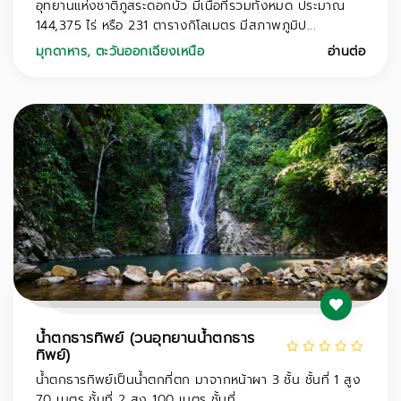
อุทยานแห่งชาติภูสระดอกบัว มีเนื้อที่รวมทั้งหมด ประมาณ
144,375 ไร่ หรือ 231 ตารางกิโลเมตร มีสภาพภูมิป...
มุกดาหาร
,
ตะวันออกเฉียงเหนือ
อ่านต่อ
น้ำตกธารทิพย์ (วนอุทยานน้ำตกธาร
ทิพย์)
น้ำตกธารทิพย์เป็นน้ำตกที่ตก มาจากหน้าผา 3 ชั้น ชั้นที่ 1 สูง
70 เมตร ชั้นที่ 2 สูง 100 เมตร ชั้นที่...