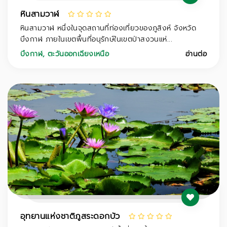
หินสามวาฬ
หินสามวาฬ หนึ่งในจุดสถานที่ท่องเที่ยวของภูสิงห์ จังหวัด
บึงกาฬ ภายในเขตพื้นที่อนุรักษ์ในเขตป่าสงวนแห่...
บึงกาฬ
,
ตะวันออกเฉียงเหนือ
อ่านต่อ
อุทยานแห่งชาติภูสระดอกบัว