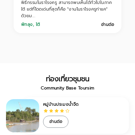
พิธีกรรมโนราโรงครู สามารถพบเห็นได้ทั่วไปในภาค
ใต้ แต่ที่โดดเด่นที่สุดก็คือ "งานโนราโรงครูท่าแค"
ด้วยม...
พัทลุง
,
ใต้
อ่านต่อ
ท่องเที่ยวชุมชน
Community Base Toursim
หมู่บ้านประมงน้ำจืด
อ่านต่อ