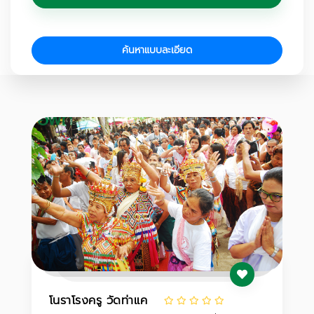
ค้นหาแบบละเอียด
โนราโรงครู วัดท่าแค