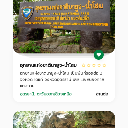
อุทยานแห่งชาตินายูง-น้ำโสม
อุทยานแห่งชาตินายูง-น้ำโสม เป็นพื้นที่รอยต่อ 3
จังหวัด ได้แก่ จังหวัดอุดรธานี เลย และหนองคาย
แต่สถาน...
อุดรธานี
,
ตะวันออกเฉียงเหนือ
อ่านต่อ