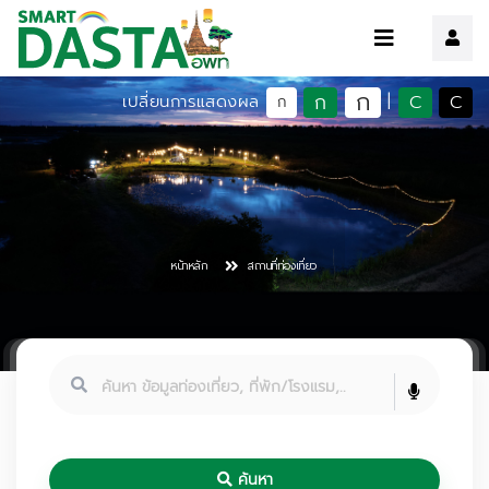
ก
ก
C
C
เปลี่ยนการแสดงผล
|
ก
หน้าหลัก
สถานที่ท่องเที่ยว
ค้นหา