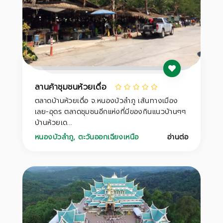
ลานค้าชุมชนห้วยเดื่อ
ตลาดบ้านห้วยเดื่อ จ.หนองบัวลำภู เส้นทางเมือง
เลย-อุดร ตลาดชุมชนอีกแห่งที่มีของกินแนวบ้านๆๆ
บ้านห้วยเด...
หนองบัวลำภู
,
ตะวันออกเฉียงเหนือ
อ่านต่อ