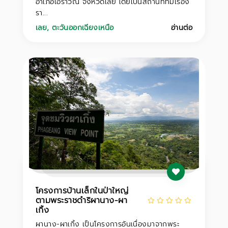
อำเภอเอราวัณ จังหวัดเลย โดยเป็นสถานที่ที่มีเรื่อง
รา...
เลย
,
ตะวันออกเฉียงเหนือ
อ่านต่อ
โครงการบ้านเล็กในป่าใหญ่
ตามพระราชดำริผานาง-ผา
เกิ้ง
ผานาง-ผาเกิ้ง เป็นโครงการอันเนื่องมาจากพระ