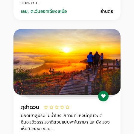
วทะเลหม...
เลย
,
ตะวันออกเฉียงเหนือ
อ่านต่อ
ภูลำดวน
ยอดเขาสูงริมแม่น้ำโขง สถานที่แห่งนี้คุณจะได้
ชื่นชมวิวธรรมชาติสวยแบบพาโนรามา และยังมอง
เห็นวิวของแขวงเ...