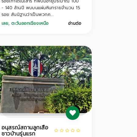
รอยเท้าไดโนเสาร์ ที่พบมีอายุประมาณ 100
- 140 ล้านปี พบบนแผ่นหินทรายจำนวน 15
รอย สันนิฐานว่าเป็นพวกค...
เลย
,
ตะวันออกเฉียงเหนือ
อ่านต่อ
อนุสรณ์สถานลูกเสือ
ชาวบ้านรุ่นแรก