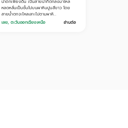
น้ำตกเพียงดิน เป็นสายน้ำที่ตกลงมาไหล
หลดหลั่นเป็นชั้นไปบนผาหินปูนสีขาว โดย
สายน้ำตกจะไหลเลาะไปตามผาหิ...
เลย
,
ตะวันออกเฉียงเหนือ
อ่านต่อ