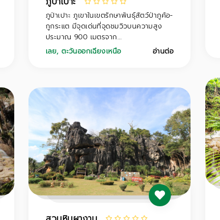
ภูป่าเปาะ
ภูป่าเปาะ ภูเขาในเขตรักษาพันธุ์สัตว์ป่าภูค้อ-
กูกระแต มีจุดเด่นที่จุดชมวิวบนความสูง
ประมาณ 900 เมตรจาก...
เลย
,
ตะวันออกเฉียงเหนือ
อ่านต่อ
สวนหินผางาม