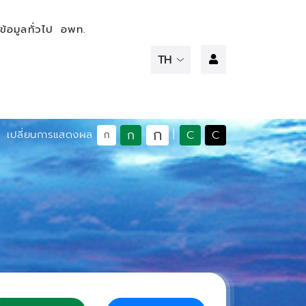
ข้อมูลทั่วไป
อพท.
ก
ก
C
C
เปลี่ยนการแสดงผล
|
ก