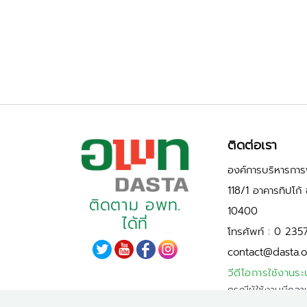
ติดต่อเรา
องค์การบริหารการพ
118/1 อาคารทิปโก
ติดตาม อพท.
10400
ได้ที่
โทรศัพท์ : 0 235
contact@dasta.o
วีดีโอการใช้งานระ
กรณีผู้ใช้งานมีควา
PDPA)