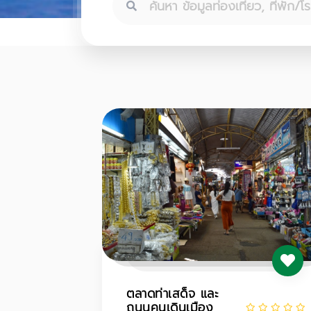
ตลาดท่าเสด็จ และ
ถนนคนเดินเมือง