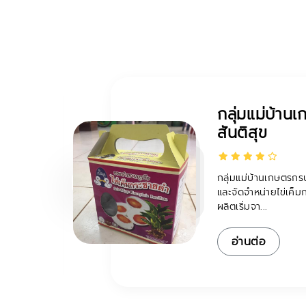
ท่าน้ำหัวนอน
ท่อง
เป็นชุมชนเกษตรกรรม
ารท่อง
ชุมชนเริ่มต้นจากบร
มาจนถึงถนนใหญ่ของ
อ่านต่อ