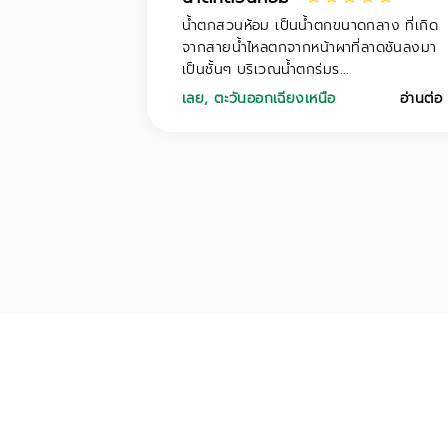
น้ำตกสวนห้อม เป็นน้ำตกขนาดกลาง ที่เกิด
จากสายน้ำไหลตกจากหน้าผาที่ลาดชันลงมา
เป็นชั้นๆ บริเวณน้ำตกร่มร...
เลย
,
ตะวันออกเฉียงเหนือ
อ่านต่อ