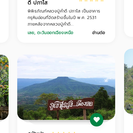
ดี ปภาโส
พิพิธภัณฑ์หลวงปู่คำดี ปภาโส เป็นอาคาร
กรุหินอ่อนที่จัดสร้างขึ้นในปี พ.ศ. 2531
ภายหลังจากหลวงปู่คำดี...
เลย
,
ตะวันออกเฉียงเหนือ
อ่านต่อ