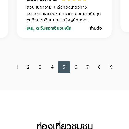
สวนหินผางาม แหล่งท่องเที่ยวทาง
ธรรมชาติและแหล่งศึกษาธรณีวิทยา เป็นจุด
ชมวิวภูเขาหินปูนขนาดใหญ่ที่ทอดต...
เลย
,
ตะวันออกเฉียงเหนือ
อ่านต่อ
1
2
3
4
5
6
7
8
9
ท่องเที่ยวชุมชน