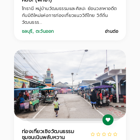
ไทธานี หมู่บ้านวัฒนธรรมและศิลปะ ย้อนวลาหาอดีต
กับมิติใหม่แห่งการท่องเที่ยวแนววิถีไทย วิถีถิ่น
วัฒนธรร...
ชลบุรี
,
ตะวันออก
อ่านต่อ
ท่องเที่ยวเชิงวัฒนธรรม
ชุมชนเนินพลับหวาน