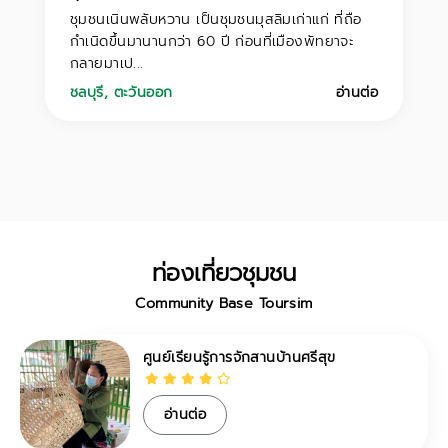
ชุมชนเนินพลับหวาน เป็นชุมชนมุสลิมเก่าแก่ ที่ถือ
กำเนิดขึ้นมานานกว่า 60 ปี ก่อนที่เมืองพัทยาจะ
กลายมาเป...
ชลบุรี
,
ตะวันออก
อ่านต่อ
ท่องเที่ยวชุมชน
Community Base Toursim
เรียนรู้การจักสานบ้านศรีสุข
ช
น
่านต่อ