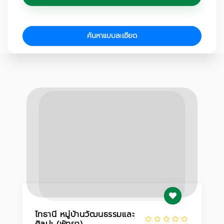
ค้นหาแบบละเอียด
ไทธานี หมู่บ้านวัฒนธรรมและ
ศิลปะ (พัทยา)