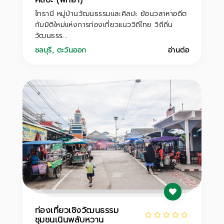
ไทธานี หมู่บ้านวัฒนธรรมและศิลปะ ย้อนวลาหาอดีต
กับมิติใหม่แห่งการท่องเที่ยวแนววิถีไทย วิถีถิ่น
วัฒนธรร...
ชลบุรี
,
ตะวันออก
อ่านต่อ
ท่องเที่ยวเชิงวัฒนธรรม
ชุมชนเนินพลับหวาน