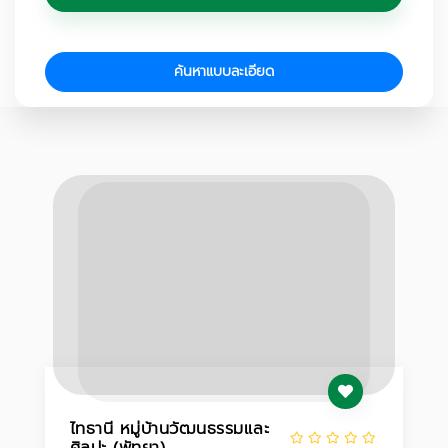
ค้นหาแบบละเอียด
ไทธานี หมู่บ้านวัฒนธรรมและ
ศิลปะ (พัทยา)