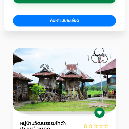
ค้นหาแบบละเอียด
หมู่บ้านวัฒนธรรมไทดำ
บ้านนาป่าหนาด