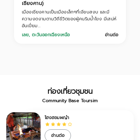
เชียงคาน)
เมืองเชียงคานเป็นเมืองเล็กๆที่เงียบสงบ และมี
ความงดงามตามวิถีขีวิตของผู้คนริมน้ำโขง มีเสน่ห์
อันเปี่ยม...
เลย
,
ตะวันออกเฉียงเหนือ
อ่านต่อ
ท่องเที่ยวชุมชน
Community Base Toursim
โฮงฮอมผญ๋า
อ่านต่อ