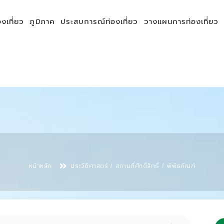
องเที่ยว
ภูมิภาค
ประสบการณ์ท่องเที่ยว
วางแผนการท่องเที่ยว
หน้าหลัก
ประวัติศาสตร์ / สถานที่ศักดิ์สิทธิ์ / พิพิธภัณฑ์