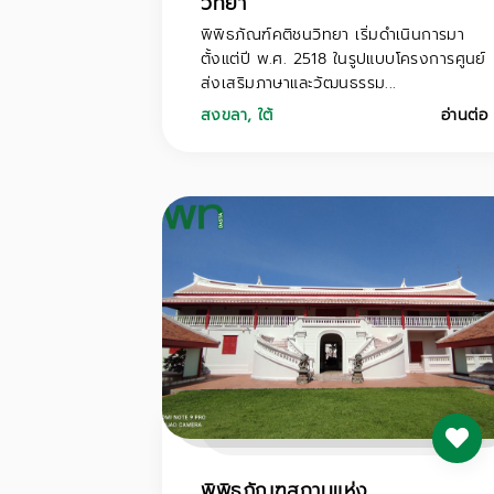
วิทยา
พิพิธภัณฑ์คติชนวิทยา เริ่มดำเนินการมา
ตั้งแต่ปี พ.ศ. 2518 ในรูปแบบโครงการศูนย์
ส่งเสริมภาษาและวัฒนธรรม...
สงขลา
,
ใต้
อ่านต่อ
พิพิธภัณฑสถานแห่ง