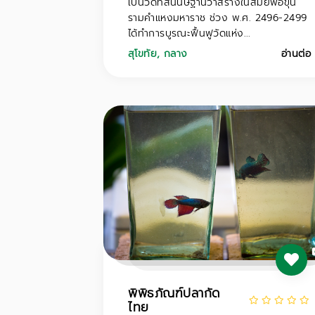
เป็นวัดที่สันนิษฐานว่าสร้างในสมัยพ่อขุน
รามคำแหงมหาราช ช่วง พ.ศ. 2496-2499
ได้ทำการบูรณะฟื้นฟูวัดแห่ง...
สุโขทัย
,
กลาง
อ่านต่อ
พิพิธภัณฑ์ปลากัด
ไทย