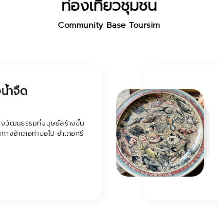
ท่องเที่ยวชุมชน
Community Base Toursim
ี เอส เอ
เป็นแหล่งท่องเที่ยวเชิง
ลของบริษัท Thai Seed and