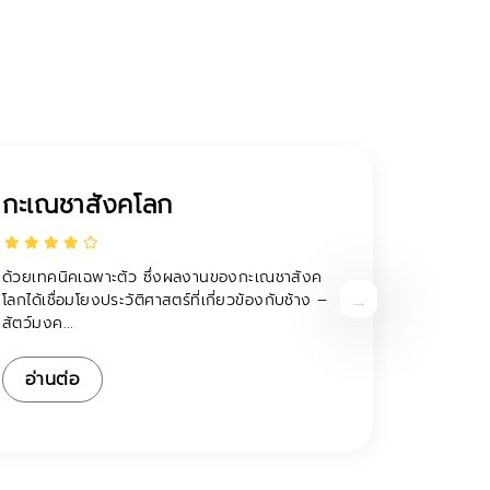
ชุมชนอ่าวน้อย
ชุมชนเกษตรกรรมที่มุ่งเน้นเกษตรอินทรีย์ มีไร่
สับปะรดและวิถีประมง ชุมชนร่วมกันจัดกิจกรรมการ
เที่ยวโดยชุ...
อ่านต่อ