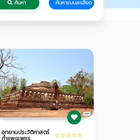
ค้นหา
ค้นหาแบบละเอียด
อุทยานประวัติศาสตร์
กำแพงเพชร