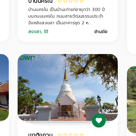
บ้านนครใน
บ้านนครใน เป็นบ้านเก่าแก่อายุกว่า 300 ปี
บนถนนนครใน ถนนสายวัฒนธรรมประจำ
จังหลังสงขลา เป็นอาคารชุด 2 ห...
สงขลา
,
ใต้
อ่านต่อ
เขาตังกวน