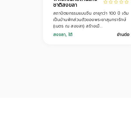
ชาติสงขลา
สถาปัตยกรรมแบบจีน อายุกว่า 100 ปี เดิม
เป็นบ้านพักส่วนตัวของพระยาสุนทรารักษ์
(เนตร ณ สงขลา) สร้างเมื...
สงขลา
,
ใต้
อ่านต่อ