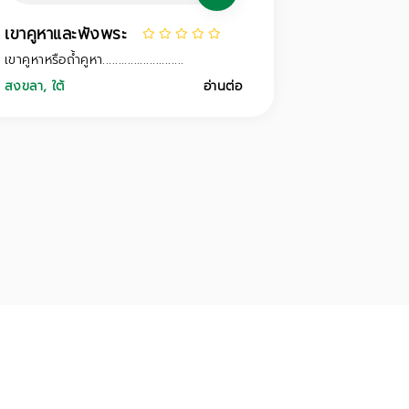
เขาคูหาและพังพระ
เขาคูหาหรือถ้ำคูหา..........................
สงขลา
,
ใต้
อ่านต่อ