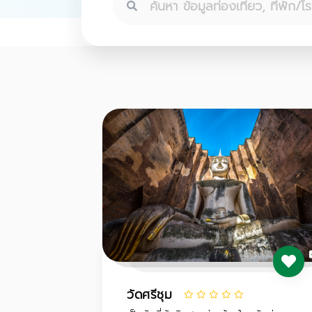
วัดศรีชุม