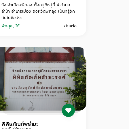
วังเจ้าเมืองพัทลุง ตั้งอยู่ที่หมู่ที่ 4 ตำบล
ลำปำ อำเภอเมือง จังหวัดพัทลุง เป็นที่รู้จัก
กันในชื่อวังเ...
พัทลุง
,
ใต้
อ่านต่อ
พิพิธภัณฑ์พธำมะ