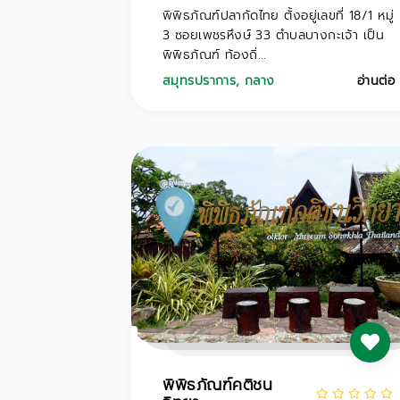
พิพิธภัณฑ์ปลากัดไทย ตั้งอยู่เลขที่ 18/1 หมู่
3 ซอยเพชรหึงษ์ 33 ตำบลบางกะเจ้า เป็น
พิพิธภัณฑ์ ท้องถิ่...
สมุทรปราการ
,
กลาง
อ่านต่อ
พิพิธภัณฑ์คติชน