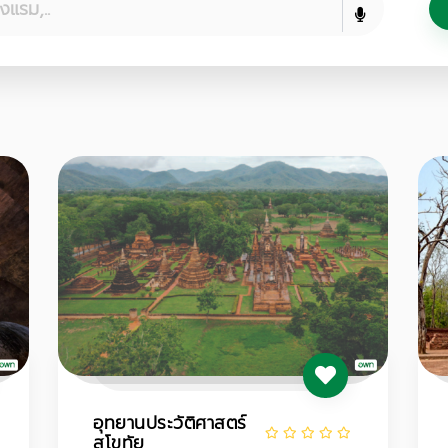
อุทยานประวัติศาสตร์
สุโขทัย