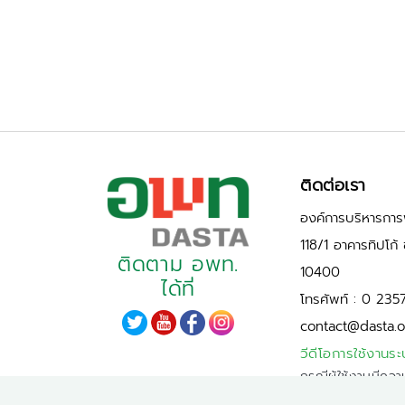
ติดต่อเรา
องค์การบริหารการพ
118/1 อาคารทิปโก
ติดตาม อพท.
10400
ได้ที่
โทรศัพท์ : 0 235
contact@dasta.o
วีดีโอการใช้งานระ
กรณีผู้ใช้งานมีควา
PDPA)