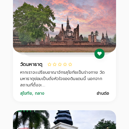
วัดมหาธาตุ
หากเราจะเปรียบอาณาจักรสุโขทัยเป็นร่างกาย วัด
มหาธาตุย่อมเป็นดั่งหัวใจของดินแดนนี้ นอกจาก
สถานที่ตั้งจะ...
สุโขทัย
,
กลาง
อ่านต่อ