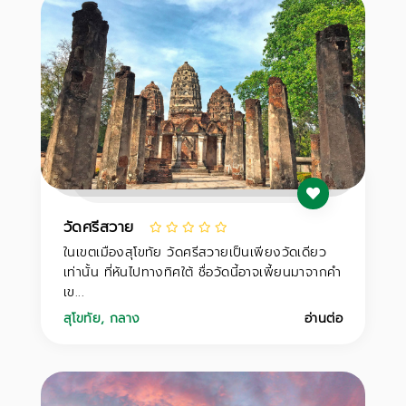
วัดศรีสวาย
ในเขตเมืองสุโขทัย วัดศรีสวายเป็นเพียงวัดเดียว
เท่านั้น ที่หันไปทางทิศใต้ ชื่อวัดนี้อาจเพี้ยนมาจากคำ
เข...
สุโขทัย
,
กลาง
อ่านต่อ