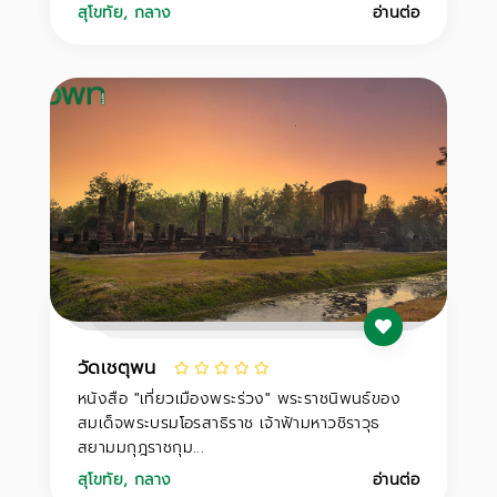
สุโขทัย
,
กลาง
อ่านต่อ
วัดเชตุพน
หนังสือ "เที่ยวเมืองพระร่วง" พระราชนิพนธ์ของ
สมเด็จพระบรมโอรสาธิราช เจ้าฟ้ามหาวชิราวุธ
สยามมกุฎราชกุม...
สุโขทัย
,
กลาง
อ่านต่อ