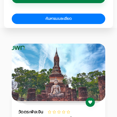
ค้นหาแบบละเอียด
วัดตระพังเงิน