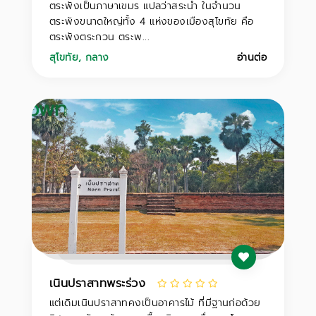
ตระพังเป็นภาษาเขมร แปลว่าสระน้ำ ในจำนวน
ตระพังขนาดใหญ่ทั้ง 4 แห่งของเมืองสุโขทัย คือ
ตระพังตระกวน ตระพ...
สุโขทัย
,
กลาง
อ่านต่อ
เนินปราสาทพระร่วง
แต่เดิมเนินปราสาทคงเป็นอาคารไม้ ที่มีฐานก่อด้วย