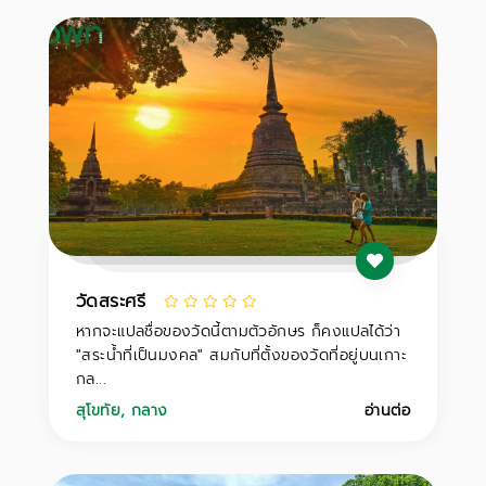
วัดสระศรี
หากจะแปลชื่อของวัดนี้ตามตัวอักษร ก็คงแปลได้ว่า
"สระน้ำที่เป็นมงคล" สมกับที่ตั้งของวัดที่อยู่บนเกาะ
กล...
สุโขทัย
,
กลาง
อ่านต่อ