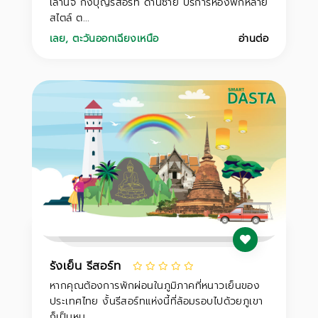
เลานจ์ กิ่งบุญรีสอร์ท ด่านซ้าย บริการห้องพักหลาย
สไตล์ ต...
เลย
,
ตะวันออกเฉียงเหนือ
อ่านต่อ
รังเย็น รีสอร์ท
หากคุณต้องการพักผ่อนในภูมิภาคที่หนาวเย็นของ
ประเทศไทย งั้นรีสอร์ทแห่งนี้ที่ล้อมรอบไปด้วยภูเขา
ก็เป็นหน...