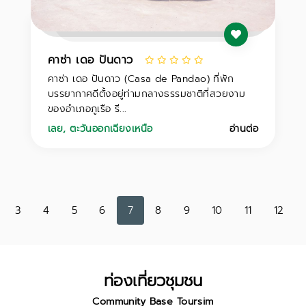
คาซ่า เดอ ปันดาว
คาซ่า เดอ ปันดาว (Casa de Pandao) ที่พัก
บรรยากาศดีตั้งอยู่ท่ามกลางธรรมชาติที่สวยงาม
ของอำเภอภูเรือ รี...
เลย
,
ตะวันออกเฉียงเหนือ
อ่านต่อ
3
4
5
6
7
8
9
10
11
12
ท่องเที่ยวชุมชน
Community Base Toursim