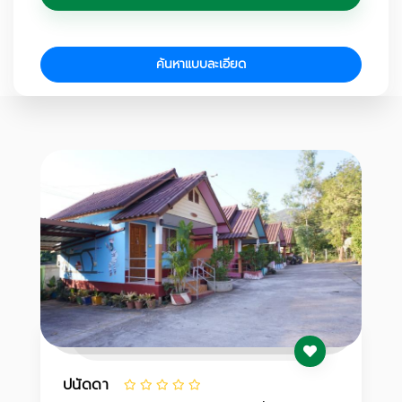
ค้นหาแบบละเอียด
ปนัดดา