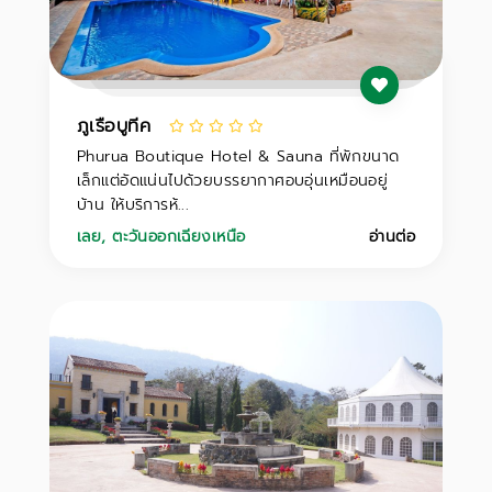
ภูเรือบูทีค
Phurua Boutique Hotel & Sauna ที่พักขนาด
เล็กแต่อัดแน่นไปด้วยบรรยากาศอบอุ่นเหมือนอยู่
บ้าน ให้บริการห้...
เลย
,
ตะวันออกเฉียงเหนือ
อ่านต่อ