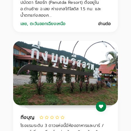
ปนัดดา รีสอร์ท (Panutda Resort) ตั้งอยู่ใน
อ.ด่านซ้าย จ.เลย ห่างเทสโก้โลตัส 1.5 กม. และ
น้ำตกแก่งสองค...
เลย
,
ตะวันออกเฉียงเหนือ
อ่านต่อ
กิ่งบุญ
โรงแรมระดับ 3 ดาวแห่งนี้มีห้องอาหารและบาร์ /