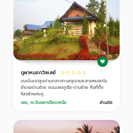
ภูผาหมอกวัลเลย์
บนเนินเขาสูงท่ามกลางทะเลภูเขาและสายหมอกใน
อำเภอด่านซ้าย ถนนเลยภูเรือ-ด่านซ้าย คือที่ตั้ง
รีสอร์ทแห่งภู...
เลย
,
ตะวันออกเฉียงเหนือ
อ่านต่อ