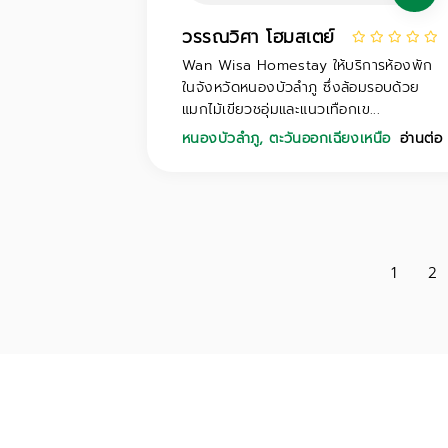
วรรณวิศา โฮมสเตย์
Wan Wisa Homestay ให้บริการห้องพัก
ในจังหวัดหนองบัวลําภู ซึ่งล้อมรอบด้วย
แมกไม้เขียวชอุ่มและแนวเทือกเข...
หนองบัวลำภู
,
ตะวันออกเฉียงเหนือ
อ่านต่อ
1
2