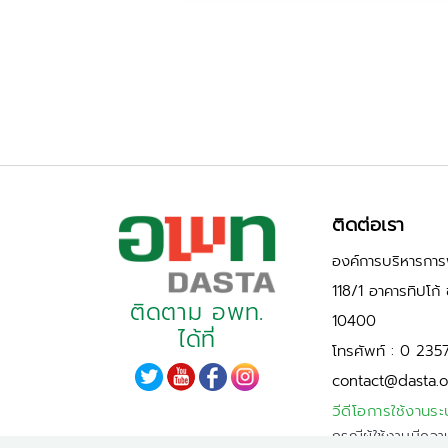
ติดต่อเรา
องค์การบริหารการพ
118/1 อาคารทิปโก
ติดตาม อพท.
10400
ได้ที่
โทรศัพท์ : 0 235
contact@dasta.o
วีดีโอการใช้งานระ
กรณีผู้ใช้งานมีควา