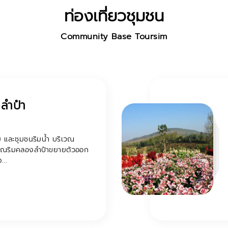
ท่องเที่ยวชุมชน
Community Base Toursim
ชนตำลึงหวาน
าน เป็นกลุ่มวิสาหกิจชุมชนที่
นเรื่องของการท่องเที่ยวโดย