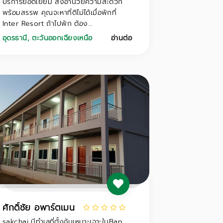
บริการยอดเยี่ยม สิ่งอำนวยความสะดวก
พร้อมสรรพ คุณจะหาที่ติไม่ได้เมื่อพักที่
Inter Resort ถ้าไปพัก ต้อง...
อุดรธานี
,
ตะวันออกเฉียงเหนือ
อ่านต่อ
ศักดิ์ชัย อพาร์ตเมน
sakchai มีทำเลที่ตั้งอันเหมาะเจาะในBan