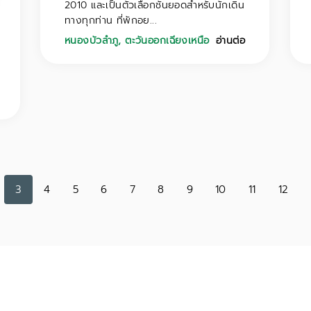
2010 และเป็นตัวเลือกชั้นยอดสำหรับนักเดิน
ทางทุกท่าน ที่พักอย...
หนองบัวลำภู
,
ตะวันออกเฉียงเหนือ
อ่านต่อ
3
4
5
6
7
8
9
10
11
12