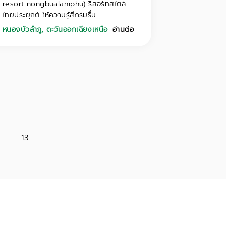
resort nongbualamphu) รีสอร์ทสไตล์
ไทยประยุกต์ ให้ความรู้สึกร่มรื่น...
หนองบัวลำภู
,
ตะวันออกเฉียงเหนือ
อ่านต่อ
...
13