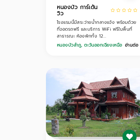
หนองบัว การ์เด้น
วิว
โรงแรมนี้มีสระว่ายน้ำกลางแจ้ง พร้อมด้วย
ที่จอดรถฟรี และบริการ WiFi ฟรีในพื้นที่
สาธารณะ ห้องพักทั้ง 12...
หนองบัวลำภู
,
ตะวันออกเฉียงเหนือ
อ่านต่อ