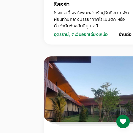
รีสอร์ท
โรงแรมนี้เพอร์เฟกต์สำหรับคู่รักที่อยากพัก
ผ่อนท่ามกลางบรรยากาศโรแมนติก หรือ
ดื่มด่ำกับช่วงฮันนีมูน สวี...
อุดรธานี
,
ตะวันออกเฉียงเหนือ
อ่านต่อ