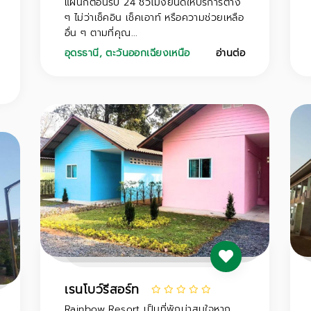
แผนกต้อนรับ 24 ชั่วโมงยินดีให้บริการต่าง
ๆ ไม่ว่าเช็คอิน เช็คเอาท์ หรือความช่วยเหลือ
อื่น ๆ ตามที่คุณ...
อุดรธานี
,
ตะวันออกเฉียงเหนือ
อ่านต่อ
เรนโบว์รีสอร์ท
Rainbow Resort เป็นที่พักน่าสนใจหาก