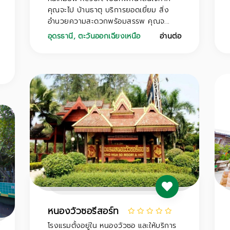
คุณจะไป บ้านธาตุ บริการยอดเยี่ยม สิ่ง
อำนวยความสะดวกพร้อมสรรพ คุณจ...
อุดรธานี
,
ตะวันออกเฉียงเหนือ
อ่านต่อ
หนองวัวซอรีสอร์ท
โรงแรมตั้งอยู่ใน หนองวัวซอ และให้บริการ