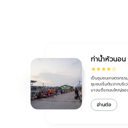
วิสาหกิจชุม
ิง
วิสาหกิจชุมชนตำลึงหว
d and
รวมตัวกับขับเคลื่อนใ
ชุมชน...
อ่านต่อ