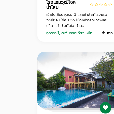
โรงแรมวุฒิโชค
น้ำโสม
เมื่อไปเยือนอุดรธานี และเข้าพักที่โรงแรม
วุฒิโชค น้ำโสม ซึ่งมีห้องพักคุณภาพและ
บริการน่าประทับใจ ท่านจ...
อุดรธานี
,
ตะวันออกเฉียงเหนือ
อ่านต่อ