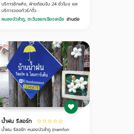
บริการซักแห้ง, ฝ่ายต้อนรับ 24 ชั่วโมง และ
บริการจองทัวร์/ตั๋ว...
หนองบัวลำภู
,
ตะวันออกเฉียงเหนือ
อ่านต่อ
น้ำฝน รีสอร์ท
น้ำฝน รีสอร์ท หนองบัวลำภู (namfon