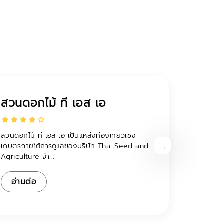
ชุมชนไตลื้อบ้านลวงเหนือ
ประวัติชุมชน สิบสองปันนาแดนเกิด ถิ่นกำเนิดเจ้า
สามฝั่งแกน ดินแดนคนไตลื้อ เลื่องลือวัฒนธรรม
อยู่ด...
อ่านต่อ