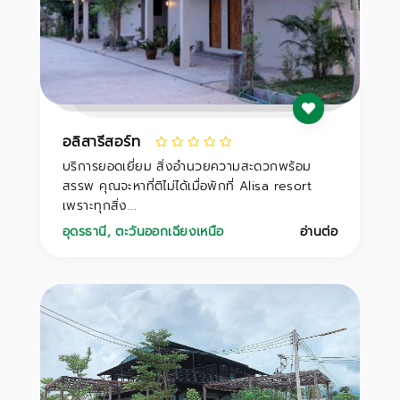
อลิสารีสอร์ท
บริการยอดเยี่ยม สิ่งอำนวยความสะดวกพร้อม
สรรพ คุณจะหาที่ติไม่ได้เมื่อพักที่ Alisa resort
เพราะทุกสิ่ง...
อุดรธานี
,
ตะวันออกเฉียงเหนือ
อ่านต่อ