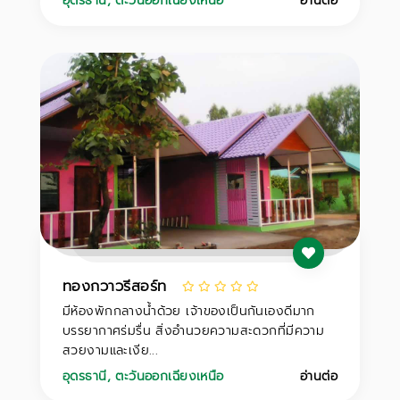
อุดรธานี
,
ตะวันออกเฉียงเหนือ
อ่านต่อ
ทองกวาวรีสอร์ท
มีห้องพักกลางน้ำด้วย เจ้าของเป็นกันเองดีมาก
บรรยากาศร่มรื่น สิ่งอำนวยความสะดวกที่มีความ
สวยงามและเงีย...
อุดรธานี
,
ตะวันออกเฉียงเหนือ
อ่านต่อ