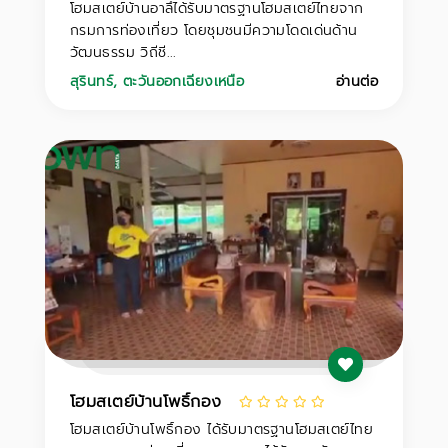
โฮมสเตย์บ้านอาลึได้รับมาตรฐานโฮมสเตย์ไทยจาก
กรมการท่องเที่ยว โดยชุมชนมีความโดดเด่นด้าน
วัฒนธรรม วิถีชี...
สุรินทร์
,
ตะวันออกเฉียงเหนือ
อ่านต่อ
โฮมสเตย์บ้านโพธิ์กอง
โฮมสเตย์บ้านโพธิ์กอง ได้รับมาตรฐานโฮมสเตย์ไทย