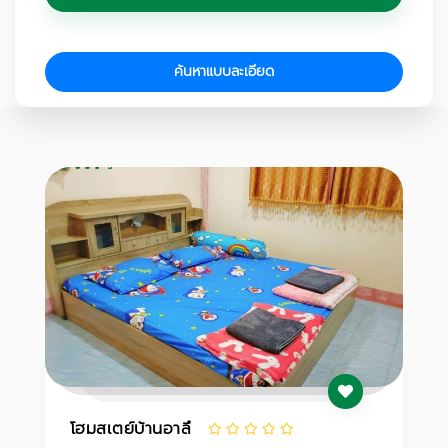
ค้นหาแบบละเอียด
โฮมสเตย์บ้านอาลึ