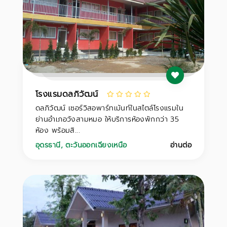
โรงแรมดลภิวัฒน์
ดลภิวัฒน์ เซอร์วิสอพาร์ทเม้นท์ในสไตล์โรงแรมใน
ย่านอำเภอวังสามหมอ ให้บริการห้องพักกว่า 35
ห้อง พร้อมสิ...
อุดรธานี
,
ตะวันออกเฉียงเหนือ
อ่านต่อ