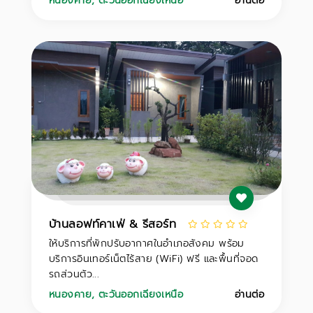
หนองคาย
,
ตะวันออกเฉียงเหนือ
อ่านต่อ
บ้านลอฟท์คาเฟ่ & รีสอร์ท
ให้บริการที่พักปรับอากาศในอำเภอสังคม พร้อม
บริการอินเทอร์เน็ตไร้สาย (WiFi) ฟรี และพื้นที่จอด
รถส่วนตัว...
หนองคาย
,
ตะวันออกเฉียงเหนือ
อ่านต่อ