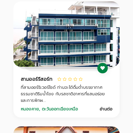
สามออร์รีสอร์ท
ที่สามออร์ริเวอร์ไซด์ ท่านจะได้ดื่มด่ำบรรยากาศ
ธรรมชาติริมน้ำโขง กับรสชาติอาหารที่แสนอร่อย
และการพักผ...
หนองคาย
,
ตะวันออกเฉียงเหนือ
อ่านต่อ