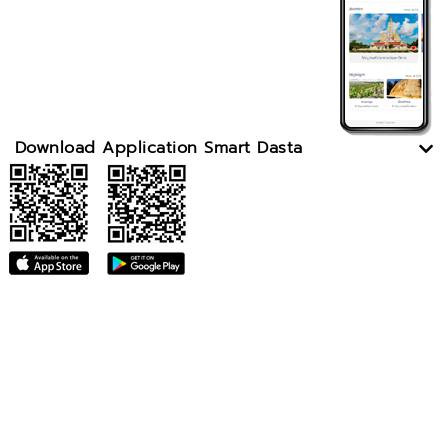
Download Application Smart Dasta