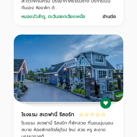
สะดวกครบครัน บรรยากาศธรรมชาติ บริการเป็น
กันเอง ห้องพัก ต้...
หนองบัวลำภู
,
ตะวันออกเฉียงเหนือ
อ่านต่อ
โรงแรม สเตฟานี่ รีสอร์ท
โรงแรม สเตฟานี่ รีสอร์ท ที่พักสวย ที่นอนนุ่นนอน
สบาย ห้องพักสไตล์ยุโรป ใหม่ สวย หรู สะอาด
บรรยากาศดี...