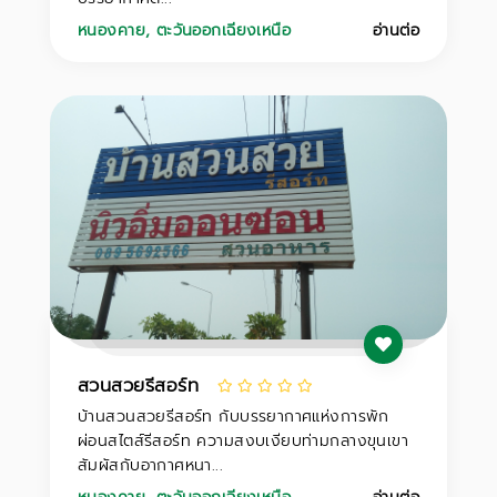
หนองคาย
,
ตะวันออกเฉียงเหนือ
อ่านต่อ
สวนสวยรีสอร์ท
บ้านสวนสวยรีสอร์ท กับบรรยากาศแห่งการพัก
ผ่อนสไตส์รีสอร์ท ความสงบเงียบท่ามกลางขุนเขา
สัมผัสกับอากาศหนา...