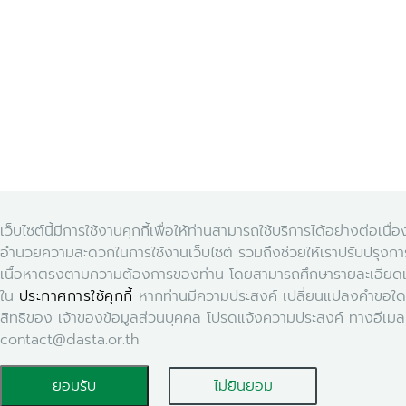
เว็บไซต์นี้มีการใช้งานคุกกี้เพื่อให้ท่านสามารถใช้บริการได้อย่างต่อเนื่
อำนวยความสะดวกในการใช้งานเว็บไซต์ รวมถึงช่วยให้เราปรับปรุงก
เนื้อหาตรงตามความต้องการของท่าน โดยสามารถศึกษารายละเอียดเพิ
ใน
ประกาศการใช้คุกกี้
หากท่านมีความประสงค์ เปลี่ยนแปลงคำขอใด ๆ 
สิทธิของ เจ้าของข้อมูลส่วนบุคคล โปรดแจ้งความประสงค์ ทางอีเมล
contact@dasta.or.th
ยอมรับ
ไม่ยินยอม