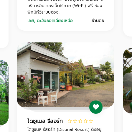
บริการอินเทอร์เน็ตไร้สาย (Wi-Fi) ฟรี ห้อง
พักมีทีวีระบบช่อง...
เลย
,
ตะวันออกเฉียงเหนือ
อ่านต่อ
ไดชูแนล รีสอร์ท
ไดซูแนล รีสอร์ท (Disunal Resort) ตั้งอยู่