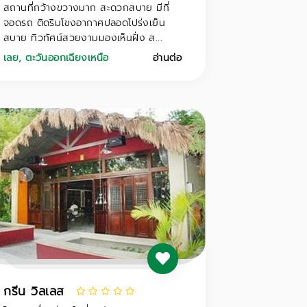
สถานที่กว้างขวางมาก สะดวกสบาย มีที่
จอดรถ ติดริมโขงอากาศปลอดโปร่งเย็น
สบาย ทิวทัศน์สวยงามมองเห็นฝั่ง ส...
เลย
,
ตะวันออกเฉียงเหนือ
อ่านต่อ
กรีน วิลเลส