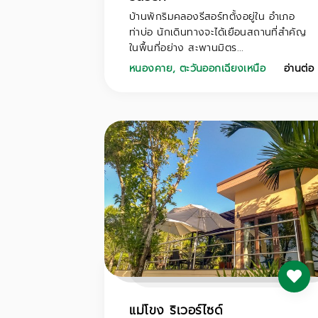
บ้านพักริมคลองรีสอร์ทตั้งอยู่ใน อำเภอ
ท่าบ่อ นักเดินทางจะได้เยือนสถานที่สำคัญ
ในพื้นที่อย่าง สะพานมิตร...
หนองคาย
,
ตะวันออกเฉียงเหนือ
อ่านต่อ
แม่โขง ริเวอร์ไซด์