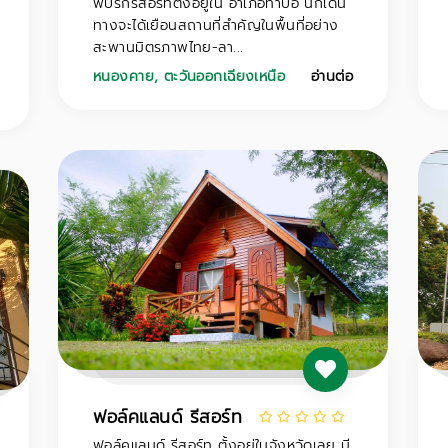
พบรักรีสอร์ทตั้งอยู่ใน อำเภอท่าบ่อ นักเดิน
ทางจะได้เยือนสถานที่สำคัญในพื้นที่อย่าง
สะพานมิตรภาพไทย-ลา...
หนองคาย
,
ตะวันออกเฉียงเหนือ
อ่านต่อ
ฟอล์คแลนด์ รีสอร์ท
ฟอล์คแลนด์ รีสอร์ท ตั้งอยู่ในจังหวัดเลย มี