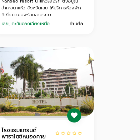
Nahaeo resort นาแห้วรีสอร์ท ตั้งอยู่ใน
อำเภอนาแห้ว จังหวัดเลย ให้บริการห้องพัก
ที่เงียบสงบพร้อมลานระเบ...
เลย
,
ตะวันออกเฉียงเหนือ
อ่านต่อ
โรงแรมแกรนด์
พาราไดซ์หนองคาย