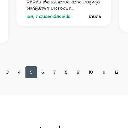
พิถีพิถัน เพื่อมอบความสะดวกสบายสูงสุด
ให้แก่ผู้เข้าพัก บางห้องพัก...
เลย
,
ตะวันออกเฉียงเหนือ
อ่านต่อ
3
4
5
6
7
8
9
10
11
12