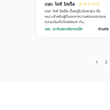
เดอะ โคซี โฮเต็ล
เดอะ โคซี โฮเต็ล ตั้งอยู่ในวังสะพุง ซึ่ง
เหมาะสำหรับผู้ที่มองหาความผ่อนคลายและ
ความบันเทิงไปพร้อมๆ กัน...
เลย
,
ตะวันออกเฉียงเหนือ
อ่านต่อ
1
2