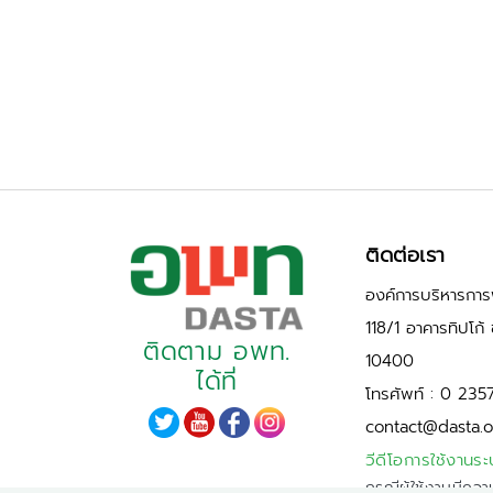
ติดต่อเรา
องค์การบริหารการพ
118/1 อาคารทิปโก
ติดตาม อพท.
10400
ได้ที่
โทรศัพท์ : 0 235
contact@dasta.o
วีดีโอการใช้งานระ
กรณีผู้ใช้งานมีควา