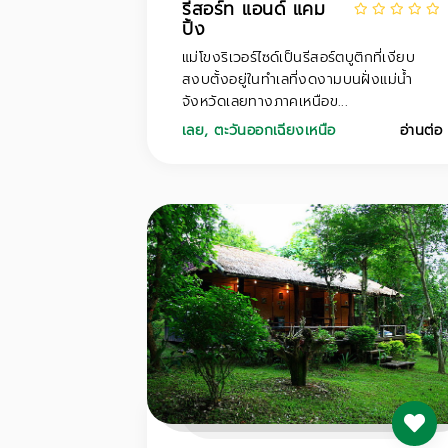
รีสอร์ท แอนด์ แคม
ปิ้ง
แม่โขงริเวอร์ไซด์เป็นรีสอร์ตบูติกที่เงียบ
สงบตั้งอยู่ในทำเลที่งดงามบนฝั่งแม่น้ำ
จังหวัดเลยทางภาคเหนือข...
เลย
,
ตะวันออกเฉียงเหนือ
อ่านต่อ