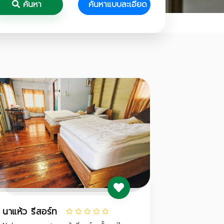
ค้นหา
ค้นหาแบบละเอียด
นาแห้ว รีสอร์ท