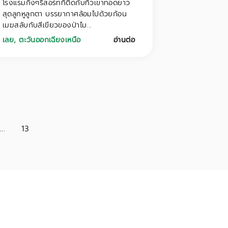
โรงแรมกึ่งๆรีสอร์ทที่ติดกับทิวเขาทอดยาว
สุดลูกหูลูกตา บรรยากาศล้อมไปด้วยก้อน
เมฆสลับกับสีเขียวของป่าไม...
เลย
,
ตะวันออกเฉียงเหนือ
อ่านต่อ
...
13