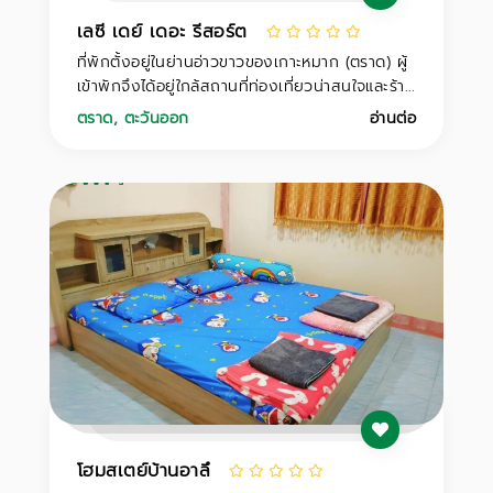
เลซี เดย์ เดอะ รีสอร์ต
ที่พักตั้งอยู่ในย่านอ่าวขาวของเกาะหมาก (ตราด) ผู้
เข้าพักจึงได้อยู่ใกล้สถานที่ท่องเที่ยวน่าสนใจและร้า...
ตราด
,
ตะวันออก
อ่านต่อ
โฮมสเตย์บ้านอาลึ