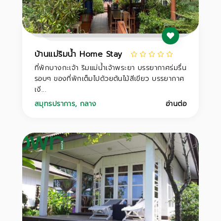
บ้านแม่ริมน้ำ Home Stay
ที่พักบางกะเจ้า ริมแม่น้ำเจ้าพระยา บรรยากาศร่มรื่น
รอบๆ ของที่พักเต็มไปด้วยต้นไม้สีเขียว บรรยากาศ
เงี...
สมุทรปราการ
,
กลาง
อ่านต่อ