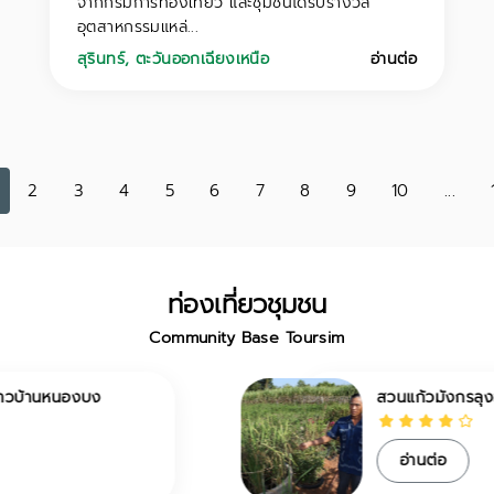
จากกรมการท่องเที่ยว และชุมชนได้รับรางวัล
อุตสาหกรรมแหล่...
สุรินทร์
,
ตะวันออกเฉียงเหนือ
อ่านต่อ
2
3
4
5
6
7
8
9
10
...
ท่องเที่ยวชุมชน
Community Base Toursim
สวนแก้วมังกรลุงอ้อย
อ่านต่อ