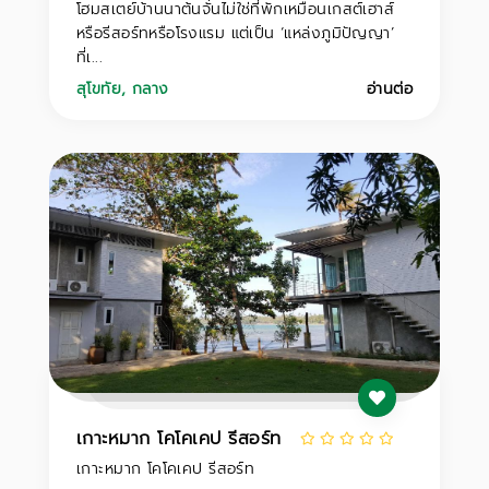
โฮมสเตย์บ้านนาต้นจั่นไม่ใช่ที่พักเหมือนเกสต์เฮาส์
หรือรีสอร์ทหรือโรงแรม แต่เป็น ‘แหล่งภูมิปัญญา’
ที่เ...
สุโขทัย
,
กลาง
อ่านต่อ
เกาะหมาก โคโคเคป รีสอร์ท
เกาะหมาก โคโคเคป รีสอร์ท