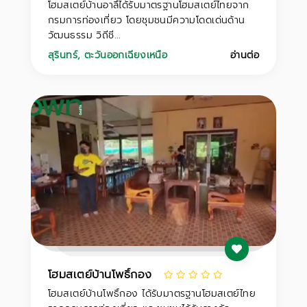
โฮมสเตย์บ้านอาลึได้รับมาตรฐานโฮมสเตย์ไทยจาก
กรมการท่องเที่ยว โดยชุมชนมีความโดดเด่นด้าน
วัฒนธรรม วิถีชี...
สุรินทร์
,
ตะวันออกเฉียงเหนือ
อ่านต่อ
โฮมสเตย์บ้านโพธิ์กอง
โฮมสเตย์บ้านโพธิ์กอง ได้รับมาตรฐานโฮมสเตย์ไทย