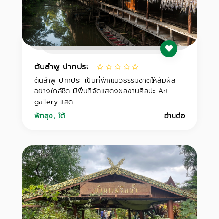
ต้นลำพู ปากประ
ต้นลำพู ปากประ เป็นที่พักแนวธรรมชาติให้สัมผัส
อย่างใกล้ชิด มีพื้นที่จัดแสดงผลงานศิลปะ Art
gallery แสด...
พัทลุง
,
ใต้
อ่านต่อ