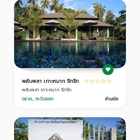
พลับพลา เกาะหมาก รีทรีท
พลับพลา เกาะหมาก รีทรีท
ตราด
,
ตะวันออก
อ่านต่อ