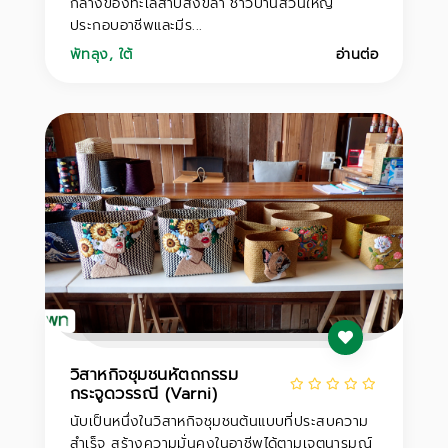
กลางของทะเลสาบสงขลา ชาวบ้านส่วนใหญ่
ประกอบอาชีพและมีร...
พัทลุง
,
ใต้
อ่านต่อ
วิสาหกิจชุมชนหัตถกรรม
กระจูดวรรณี (Varni)
นับเป็นหนึ่งในวิสาหกิจชุมชนต้นแบบที่ประสบความ
สำเร็จ สร้างความมั่นคงในอาชีพได้ตามเจตนารมณ์