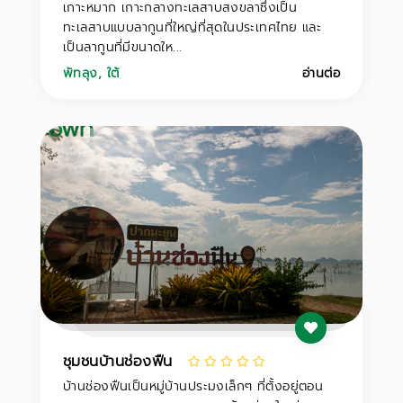
เกาะหมาก เกาะกลางทะเลสาบสงขลาซึ่งเป็น
ทะเลสาบแบบลากูนที่ใหญ่ที่สุดในประเทศไทย และ
เป็นลากูนที่มีขนาดให...
พัทลุง
,
ใต้
อ่านต่อ
ชุมชนบ้านช่องฟืน
บ้านช่องฟืนเป็นหมู่บ้านประมงเล็กๆ ที่ตั้งอยู่ตอน