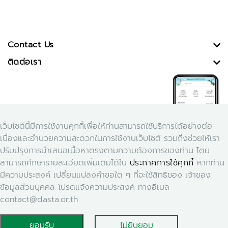
Contact Us
ติดต่อเรา
เว็บไซต์นี้มีการใช้งานคุกกี้เพื่อให้ท่านสามารถใช้บริการได้อย่างต่อ
เนื่องและอำนวยความสะดวกในการใช้งานเว็บไซต์ รวมถึงช่วยให้เรา
ปรับปรุงการนำเสนอเนื้อหาตรงตามความต้องการของท่าน โดย
สามารถศึกษารายละเอียดเพิ่มเติมได้ใน
ประกาศการใช้คุกกี้
หากท่าน
Download Application Smart Dasta
มีความประสงค์ เปลี่ยนแปลงคำขอใด ๆ ที่จะใช้สิทธิของ เจ้าของ
ข้อมูลส่วนบุคคล โปรดแจ้งความประสงค์ ทางอีเมล
contact@dasta.or.th
ยอมรับ
ไม่ยินยอม