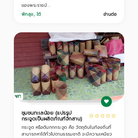
ของพระราชบั...
พัทลุง
,
ใต้
อ่านต่อ
ชุมชนทะเลน้อย (แปรรูป
กระจูดเป็นผลิตภัณฑ์จักสาน)
กระจูด หรือต้นกกกระจูด คือ วัตถุดิบในท้องถิ่นที่
สามารถหาได้ทั่วไปตามธรรมชาติ จะมีความเหนียว