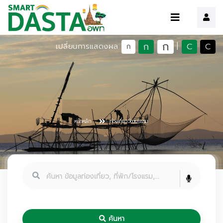
ก
ก
C
C
เปลี่ยนการแสดงผล
|
ก
หน้าหลัก
ท่องเที่ยววัฒนธรรม
ค้นหา