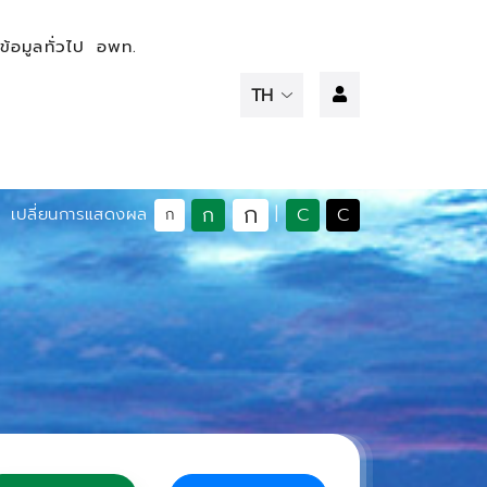
ข้อมูลทั่วไป
อพท.
ก
ก
C
C
เปลี่ยนการแสดงผล
|
ก