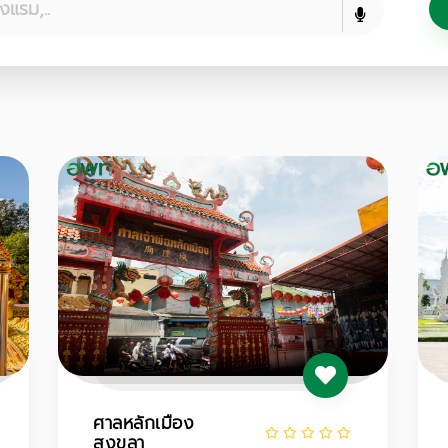
ศาลหลักเมือง
สงขลา