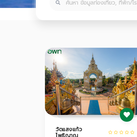
วัดแสงแก้ว
โพธิญาณ