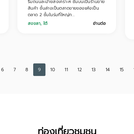
ริมถนนละม้ายสงเคราะห์ ชั้นบนเป็นร้านขาย
สินค้า ชั้นล่างเป็นตลาดขายของแห้งเป็น
ตลาด 2 ชั้นในร่มที่ใหญ่ท...
สงขลา
,
ใต้
อ่านต่อ
6
7
8
9
10
11
12
13
14
15
ท่องเที่ยวชุมชน