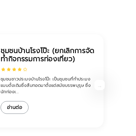
ชมรมส่งเสริมการท่องเที่ยวโดย
ชุมชนเมืองเก่า
ชุมชนเมืองเก่าสุโขทัย มีแหล่งประวัติศาสตร์ โบราณ
สถานที่สำคัญ จากความสมบูรณ์ของพื้นที่ทำให้ชุม
ชนร่วมก...
อ่านต่อ