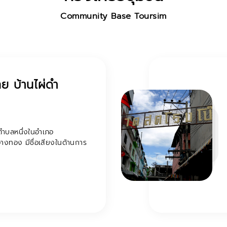
Community Base Toursim
การท่องเที่ยวโดย
บราณทวารวดี
งเที่ยวโดยชุมชนอู่ทองโบราณ
ารรถรางนำนักท่องเที่ยวนั่ง