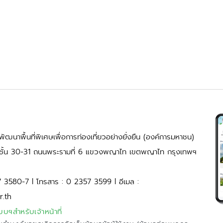
ัฒนาพื้นที่พิเศษเพื่อการท่องเที่ยวอย่างยั่งยืน (องค์การมหาชน)
้ ชั้น 30-31 ถนนพระรามที่ 6 แขวงพญาไท เขตพญาไท กรุงเทพฯ
7 3580-7 l โทรสาร : 0 2357 3599 l อีเมล :
r.th
บบฯสำหรับเจ้าหน้าที่