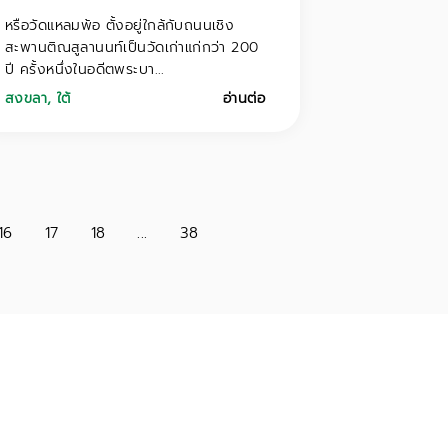
หรือวัดแหลมพ้อ ตั้งอยู่ใกล้กับถนนเชิง
สะพานติณสูลานนท์เป็นวัดเก่าแก่กว่า 200
ปี ครั้งหนึ่งในอดีตพระบา...
สงขลา
,
ใต้
อ่านต่อ
16
17
18
...
38