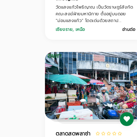
วัดแสงแก้วโพธิญาณ เป็นวัดราษฎร์สังกัด
คณะสงฆ์ฝ่ายมหานิกาย ตั้งอยู่บนดอย
“ม่อนแสงแก้ว” โดดเด่นด้วยสถาป...
เชียงราย
,
เหนือ
อ่านต่อ
ตลาดสดพลาซ่า