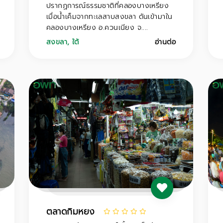
ปรากฏการณ์ธรรมชาติที่คลองบางเหรียง
เมื่อน้ำเค็มจากทะเลสาบสงขลา ดันเข้ามาใน
คลองบางเหรียง อ.ควนเนียง จ....
สงขลา
,
ใต้
อ่านต่อ
ตลาดกิมหยง