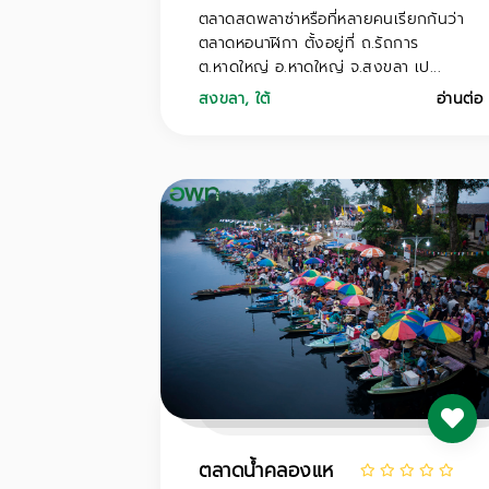
ตลาดสดพลาซ่าหรือที่หลายคนเรียกกันว่า
ตลาดหอนาฬิกา ตั้งอยู่ที่ ถ.รัถการ
ต.หาดใหญ่ อ.หาดใหญ่ จ.สงขลา เป...
สงขลา
,
ใต้
อ่านต่อ
ตลาดน้ำคลองแห