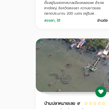
ตั้งอยู่ในเขตเทศบาลเมืองคลองแห อำเภอ
หาดใหญ่ จังหวัดสงขลา ความยาวของ
ตลาดประมาณ 200 เมตร อยู่ริมฝ...
สงขลา
,
ใต้
อ่านต่อ
บ้านปลาหมายเลข ๙