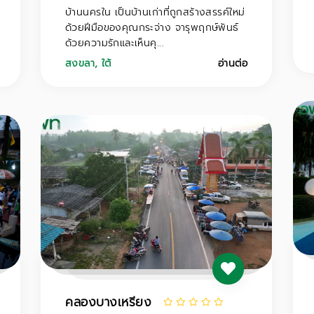
บ้านนครใน เป็นบ้านเก่าที่ถูกสร้างสรรค์ใหม่
ด้วยฝีมือของคุณกระจ่าง จารุพฤกษ์พันธ์
ด้วยความรักและเห็นคุ...
สงขลา
,
ใต้
อ่านต่อ
คลองบางเหรียง