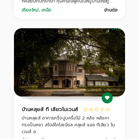
ที่คอยปกปักรักษา คุ้มครองผู้คนในหมู่บ้านให้อยู่...
เชียงใหม่
,
เหนือ
อ่านต่อ
บ้านหลุยส์ ที เลียวโนเวนส์
บ้านหลุยส์ อาคารครึ่งปูนครึ่งไม้ 2 หลัง หลังคา
ทรงปั้นหยา สไตล์โคโลเนียล หลุยส์ แอล ทีเลียว โน
เวนส์ ล...