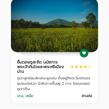
ขึ้นดอยภูสะงืด นมัสการ
พระเจ้าทันใจและพระศรีเมือง
น่าน
ภูเขาลูกย่อมลักษณะสูงเด่น ตั้งอยู่ทิศตะวันตกของ
ชุมชนบ่อสวก มีเส้นทางขึ้นอยู่ 2 ทาง โดยบนยอด
ภูเขาเป็น...
น่าน
,
เหนือ
อ่านต่อ