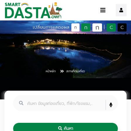
ก
ก
C
C
เปลี่ยนการแสดงผล
|
ก
หน้าหลัก
สถานที่ท่องเที่ยว
ค้นหา