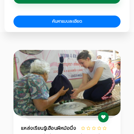
ค้นหาแบบละเอียด
แหล่งเรียนรู้เฮือนผีหม้อนึ่ง