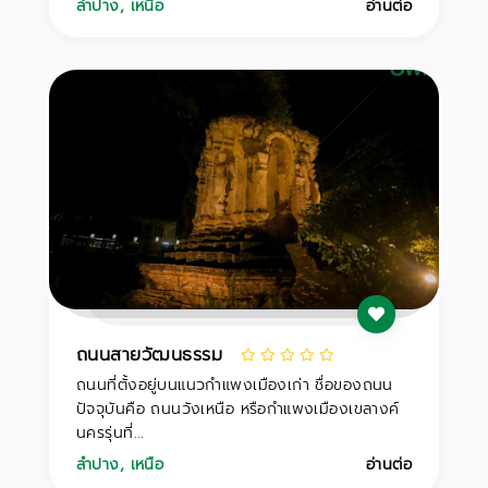
ลำปาง
,
เหนือ
อ่านต่อ
ถนนสายวัฒนธรรม
ถนนที่ตั้งอยู่บนแนวกำแพงเมืองเก่า ชื่อของถนน
ปัจจุบันคือ ถนนวังเหนือ หรือกำแพงเมืองเขลางค์
นครรุ่นที่...
ลำปาง
,
เหนือ
อ่านต่อ