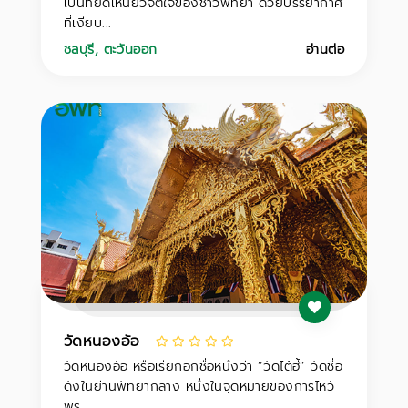
เป็นที่ยึดเหนี่ยวจิตใจของชาวพัทยา ด้วยบรรยากาศ
ที่เงียบ...
ชลบุรี
,
ตะวันออก
อ่านต่อ
วัดหนองอ้อ
วัดหนองอ้อ หรือเรียกอีกชื่อหนึ่งว่า “วัดไต้ฮี้” วัดชื่อ
ดังในย่านพัทยากลาง หนึ่งในจุดหมายของการไหว้
พร...