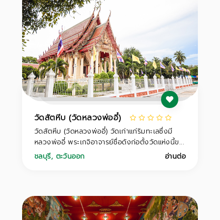
วัดสัตหีบ (วัดหลวงพ่ออี๋)
วัดสัตหีบ (วัดหลวงพ่ออี๋) วัดเก่าแก่ริมทะเลซึ่งมี
หลวงพ่ออี๋ พระเกจิอาจารย์ชื่อดังก่อตั้งวัดแห่งนี้ข...
ชลบุรี
,
ตะวันออก
อ่านต่อ