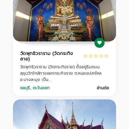
วัดพุทธิวราราม (วัดกระทิง
ลาย)
วัดพุทธิวราราม (วัดกระทิงราย) ตั้งอยู่ริมถนน
สุขุมวิทใกล้ทางแยกกระทิงราย ต.หนองปลาไหล
อ.บางละมุง เป็น...
ชลบุรี
,
ตะวันออก
อ่านต่อ